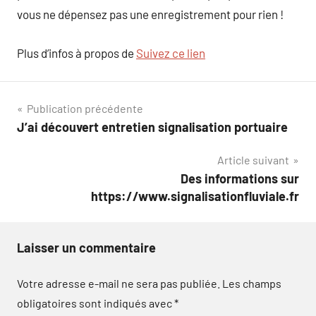
vous ne dépensez pas une enregistrement pour rien !
Plus d’infos à propos de
Suivez ce lien
Navigation
Publication précédente
J’ai découvert entretien signalisation portuaire
de
Article suivant
l’article
Des informations sur
https://www.signalisationfluviale.fr
Laisser un commentaire
Votre adresse e-mail ne sera pas publiée.
Les champs
obligatoires sont indiqués avec
*