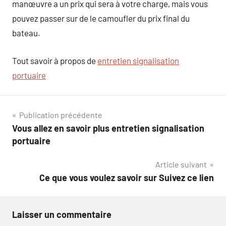
manœuvre a un prix qui sera à votre charge, mais vous
pouvez passer sur de le camoufler du prix final du
bateau.
Tout savoir à propos de
entretien signalisation
portuaire
Navigation
Publication précédente
Vous allez en savoir plus entretien signalisation
de
portuaire
l’article
Article suivant
Ce que vous voulez savoir sur Suivez ce lien
Laisser un commentaire