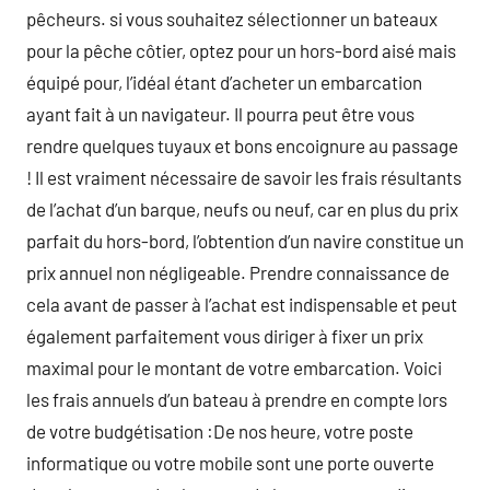
pêcheurs. si vous souhaitez sélectionner un bateaux
pour la pêche côtier, optez pour un hors-bord aisé mais
équipé pour, l’idéal étant d’acheter un embarcation
ayant fait à un navigateur. Il pourra peut être vous
rendre quelques tuyaux et bons encoignure au passage
! Il est vraiment nécessaire de savoir les frais résultants
de l’achat d’un barque, neufs ou neuf, car en plus du prix
parfait du hors-bord, l’obtention d’un navire constitue un
prix annuel non négligeable. Prendre connaissance de
cela avant de passer à l’achat est indispensable et peut
également parfaitement vous diriger à fixer un prix
maximal pour le montant de votre embarcation. Voici
les frais annuels d’un bateau à prendre en compte lors
de votre budgétisation :De nos heure, votre poste
informatique ou votre mobile sont une porte ouverte