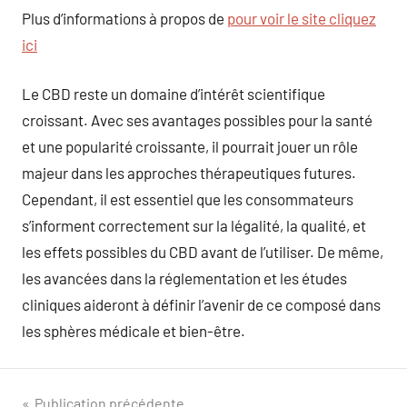
Plus d’informations à propos de
pour voir le site cliquez
ici
Le CBD reste un domaine d’intérêt scientifique
croissant. Avec ses avantages possibles pour la santé
et une popularité croissante, il pourrait jouer un rôle
majeur dans les approches thérapeutiques futures.
Cependant, il est essentiel que les consommateurs
s’informent correctement sur la légalité, la qualité, et
les effets possibles du CBD avant de l’utiliser. De même,
les avancées dans la réglementation et les études
cliniques aideront à définir l’avenir de ce composé dans
les sphères médicale et bien-être.
Navigation
Publication précédente