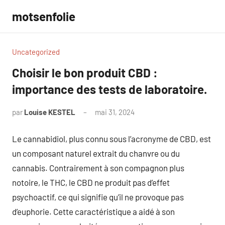
Aller
motsenfolie
au
contenu
Uncategorized
Choisir le bon produit CBD :
importance des tests de laboratoire.
par
Louise KESTEL
mai 31, 2024
Aucun
commentaire
Le cannabidiol, plus connu sous l’acronyme de CBD, est
un composant naturel extrait du chanvre ou du
cannabis. Contrairement à son compagnon plus
notoire, le THC, le CBD ne produit pas d’effet
psychoactif, ce qui signifie qu’il ne provoque pas
d’euphorie. Cette caractéristique a aidé à son