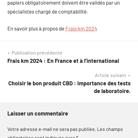
papiers obligatoirement doivent être validés par un
spécialistes chargé de comptabilité.
En savoir plus à propos de
Frais km 2024
Navigation
Publication précédente
Frais km 2024 : En France et à l’international
de
Article suivant
l’article
Choisir le bon produit CBD : importance des tests
de laboratoire.
Laisser un commentaire
Votre adresse e-mail ne sera pas publiée.
Les champs
obligatoires sont indiqués avec
*