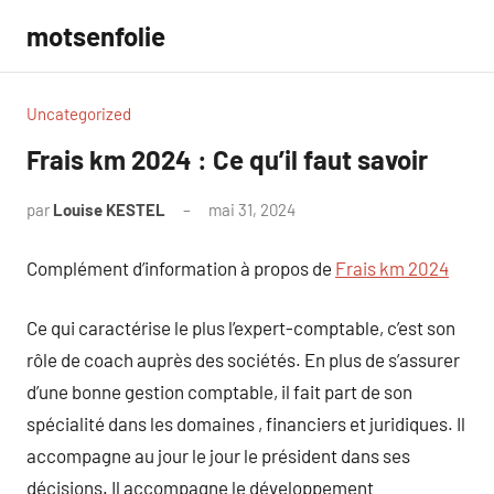
Aller
motsenfolie
au
contenu
Uncategorized
Frais km 2024 : Ce qu’il faut savoir
par
Louise KESTEL
mai 31, 2024
Aucun
commentaire
Complément d’information à propos de
Frais km 2024
Ce qui caractérise le plus l’expert-comptable, c’est son
rôle de coach auprès des sociétés. En plus de s’assurer
d’une bonne gestion comptable, il fait part de son
spécialité dans les domaines , financiers et juridiques. Il
accompagne au jour le jour le président dans ses
décisions. Il accompagne le développement