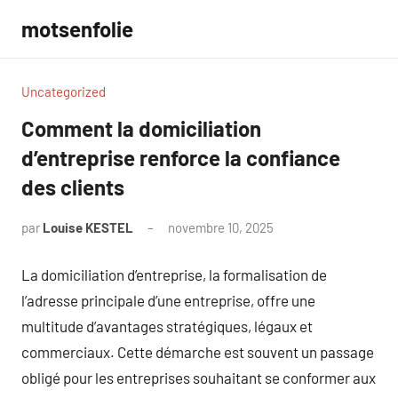
Aller
motsenfolie
au
contenu
Uncategorized
Comment la domiciliation
d’entreprise renforce la confiance
des clients
par
Louise KESTEL
novembre 10, 2025
Aucun
commentaire
La domiciliation d’entreprise, la formalisation de
l’adresse principale d’une entreprise, offre une
multitude d’avantages stratégiques, légaux et
commerciaux. Cette démarche est souvent un passage
obligé pour les entreprises souhaitant se conformer aux