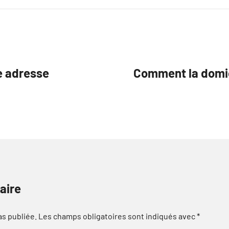
e adresse
Comment la domici
aire
as publiée.
Les champs obligatoires sont indiqués avec
*