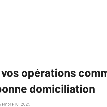
z vos opérations com
bonne domiciliation
vembre 10, 2025
Aucun