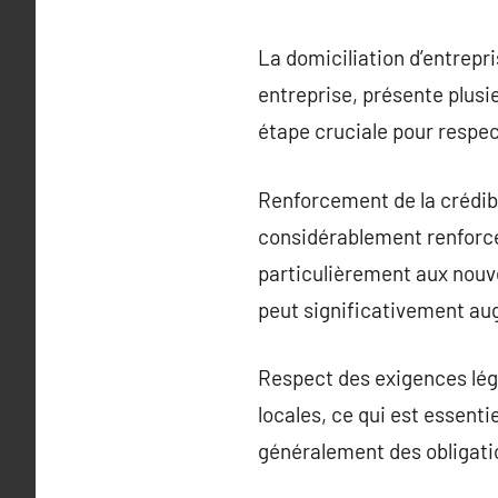
La domiciliation d’entrepri
entreprise, présente plusie
étape cruciale pour respect
Renforcement de la crédibi
considérablement renforcer
particulièrement aux nouve
peut significativement a
Respect des exigences léga
locales, ce qui est essenti
généralement des obligatio