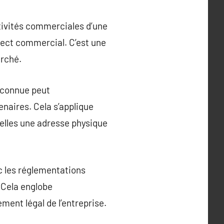
ctivités commerciales d’une
spect commercial. C’est une
arché.
reconnue peut
enaires. Cela s’applique
uelles une adresse physique
c les réglementations
. Cela englobe
ment légal de l’entreprise.