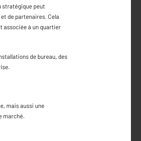
u stratégique peut
s et de partenaires. Cela
t associée à un quartier
nstallations de bureau, des
ise.
le, mais aussi une
 le marché.