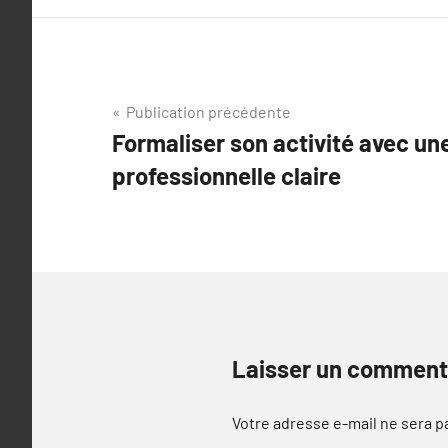
Navigation
Publication précédente
Formaliser son activité avec un
de
professionnelle claire
l’article
Laisser un comment
Votre adresse e-mail ne sera p