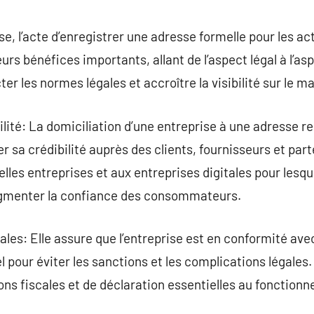
commentaire
se, l’acte d’enregistrer une adresse formelle pour les a
urs bénéfices importants, allant de l’aspect légal à l’a
er les normes légales et accroître la visibilité sur le m
lité: La domiciliation d’une entreprise à une adresse 
 sa crédibilité auprès des clients, fournisseurs et part
lles entreprises et aux entreprises digitales pour lesq
ugmenter la confiance des consommateurs.
les: Elle assure que l’entreprise est en conformité ave
el pour éviter les sanctions et les complications légales
ns fiscales et de déclaration essentielles au fonctionne