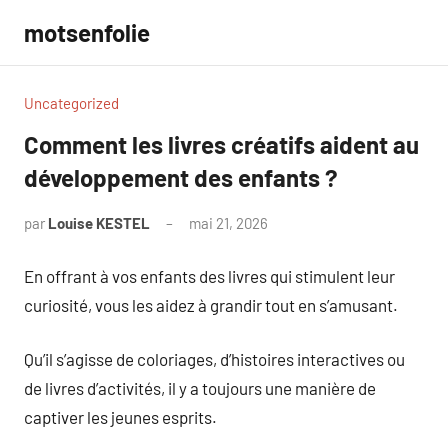
Aller
motsenfolie
au
contenu
Uncategorized
Comment les livres créatifs aident au
développement des enfants ?
par
Louise KESTEL
mai 21, 2026
Aucun
commentaire
En offrant à vos enfants des livres qui stimulent leur
curiosité, vous les aidez à grandir tout en s’amusant.
Qu’il s’agisse de coloriages, d’histoires interactives ou
de livres d’activités, il y a toujours une manière de
captiver les jeunes esprits.