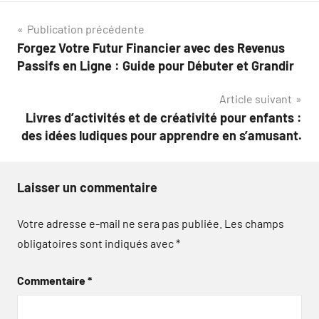
Navigation
Publication précédente
Forgez Votre Futur Financier avec des Revenus
de
Passifs en Ligne : Guide pour Débuter et Grandir
l’article
Article suivant
Livres d’activités et de créativité pour enfants :
des idées ludiques pour apprendre en s’amusant.
Laisser un commentaire
Votre adresse e-mail ne sera pas publiée.
Les champs
obligatoires sont indiqués avec
*
Commentaire
*