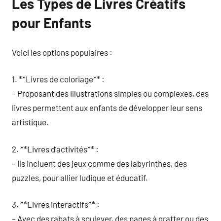
Les Types de Livres Créatifs
pour Enfants
Voici les options populaires :
1. **Livres de coloriage** :
– Proposant des illustrations simples ou complexes, ces
livres permettent aux enfants de développer leur sens
artistique.
2. **Livres d’activités** :
– Ils incluent des jeux comme des labyrinthes, des
puzzles, pour allier ludique et éducatif.
3. **Livres interactifs** :
– Avec des rabats à soulever, des pages à gratter ou des