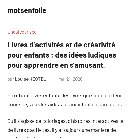
Aller
motsenfolie
au
contenu
Uncategorized
Livres d’activités et de créativité
pour enfants : des idées ludiques
pour apprendre en s’amusant.
par
Louise KESTEL
mai 21, 2026
Aucun
commentaire
En offrant à vos enfants des livres qui stimulent leur
curiosité, vous les aidez à grandir tout en s’amusant.
Qu’il s’agisse de coloriages, d’histoires interactives ou
de livres d’activités, il y a toujours une manière de