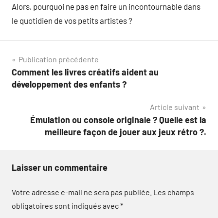
Alors, pourquoi ne pas en faire un incontournable dans
le quotidien de vos petits artistes ?
Navigation
Publication précédente
Comment les livres créatifs aident au
de
développement des enfants ?
l’article
Article suivant
Émulation ou console originale ? Quelle est la
meilleure façon de jouer aux jeux rétro ?.
Laisser un commentaire
Votre adresse e-mail ne sera pas publiée.
Les champs
obligatoires sont indiqués avec
*