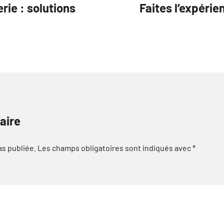
ie : solutions
Faites l’expérie
aire
as publiée.
Les champs obligatoires sont indiqués avec
*