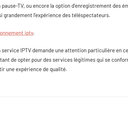
n pause-TV, ou encore la option d’enregistrement des é
nsi grandement l’expérience des téléspectateurs.
onnement iptv
.
service IPTV demande une attention particulière en ce 
rtant de opter pour des services légitimes qui se conform
tir une expérience de qualité.