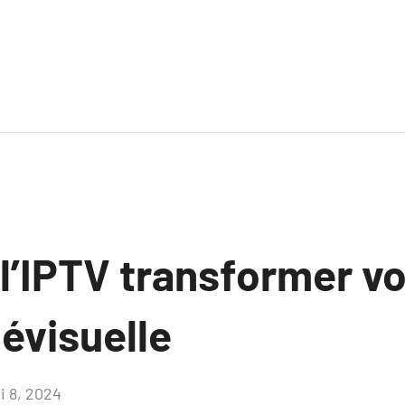
’IPTV transformer vo
lévisuelle
i 8, 2024
Aucun