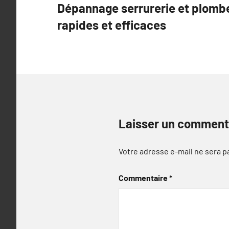
Dépannage serrurerie et plomber
de
rapides et efficaces
l’article
Laisser un comment
Votre adresse e-mail ne sera p
Commentaire
*