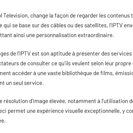
commentaire
ol Television, change la façon de regarder les contenus 
lle qui se base sur des câbles ou des satellites, l’IPTV e
tant ainsi une personnalisation extraordinaire.
ges de l’IPTV est son aptitude à présenter des services
tateurs de consulter ce qu’ils veulent selon leur propre
ement accéder à une vaste bibliothèque de films, émissio
ant un seul service.
une résolution d’image élevée, notamment à l’utilisation 
i permet une expérience visuelle exceptionnelle, y co
ée.