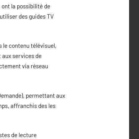
ont la possibilité de
utiliser des guides TV
 le contenu télévisuel,
t aux services de
rectement via réseau
a Demande), permettant aux
mps, affranchis des les
istes de lecture