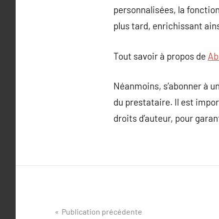
personnalisées, la fonctio
plus tard, enrichissant ai
Tout savoir à propos de
Ab
Néanmoins, s’abonner à un 
du prestataire. Il est impo
droits d’auteur, pour garan
Navigation
Publication précédente