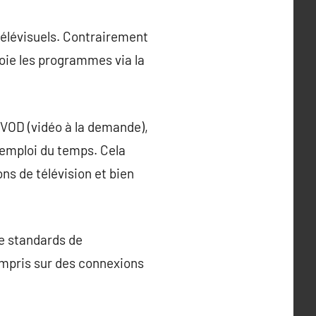
télévisuels. Contrairement
nvoie les programmes via la
 VOD (vidéo à la demande),
 emploi du temps. Cela
ns de télévision et bien
de standards de
mpris sur des connexions