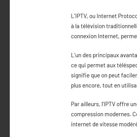
L’IPTV, ou Internet Protoc
à la télévision traditionne
connexion Internet, permet
L’un des principaux avanta
ce qui permet aux téléspec
signifie que on peut facil
plus encore, tout en utilis
Par ailleurs, l’IPTV offre 
compression modernes. Cec
internet de vitesse modér