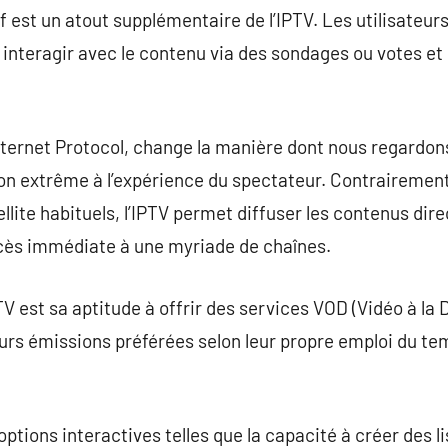
if est un atout supplémentaire de l’IPTV. Les utilisateurs 
, interagir avec le contenu via des sondages ou votes et 
Internet Protocol, change la manière dont nous regardons
ion extrême à l’expérience du spectateur. Contrairemen
ellite habituels, l’IPTV permet diffuser les contenus di
ccès immédiate à une myriade de chaînes.
PTV est sa aptitude à offrir des services VOD (Vidéo à l
leurs émissions préférées selon leur propre emploi du te
 options interactives telles que la capacité à créer des l