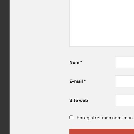
Nom
*
E-mail
*
Site web
Enregistrer mon nom, mon e