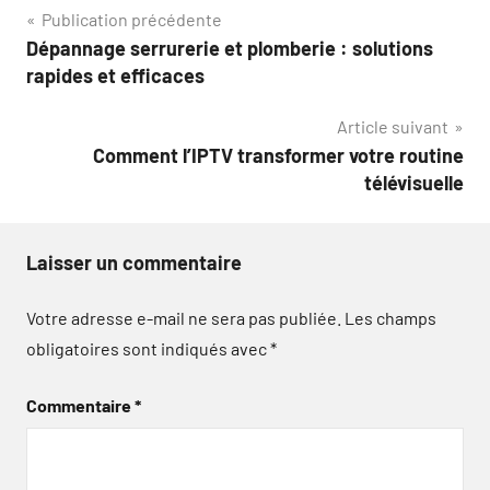
Navigation
Publication précédente
Dépannage serrurerie et plomberie : solutions
de
rapides et efficaces
l’article
Article suivant
Comment l’IPTV transformer votre routine
télévisuelle
Laisser un commentaire
Votre adresse e-mail ne sera pas publiée.
Les champs
obligatoires sont indiqués avec
*
Commentaire
*