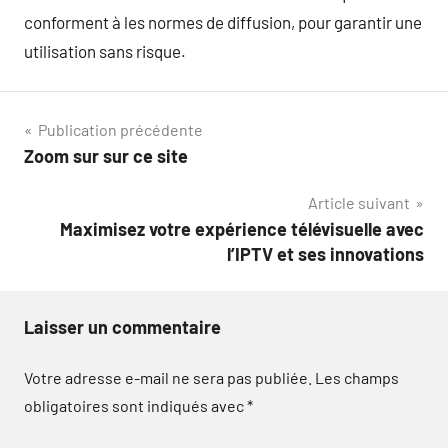
conforment à les normes de diffusion, pour garantir une
utilisation sans risque.
Navigation
Publication précédente
Zoom sur sur ce site
de
Article suivant
l’article
Maximisez votre expérience télévisuelle avec
l’IPTV et ses innovations
Laisser un commentaire
Votre adresse e-mail ne sera pas publiée.
Les champs
obligatoires sont indiqués avec
*