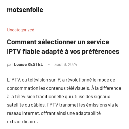
Aller
motsenfolie
au
contenu
Uncategorized
Comment sélectionner un service
IPTV fiable adapté à vos préférences
par
Louise KESTEL
août 6, 2024
Aucun
commentaire
L’IPTV, ou télévision sur IP, a révolutionné le mode de
consommation les contenus télévisuels. À la différence
à la télévision traditionnelle qui utilise des signaux
satellite ou câblés, l’IPTV transmet les émissions via le
réseau Internet, offrant ainsi une adaptabilité
extraordinaire.