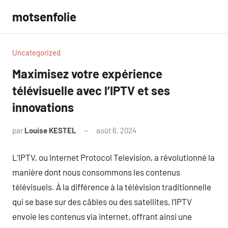
Aller
motsenfolie
au
contenu
Uncategorized
Maximisez votre expérience
télévisuelle avec l’IPTV et ses
innovations
par
Louise KESTEL
août 6, 2024
Aucun
commentaire
L’IPTV, ou Internet Protocol Television, a révolutionné la
manière dont nous consommons les contenus
télévisuels. À la différence à la télévision traditionnelle
qui se base sur des câbles ou des satellites, l’IPTV
envoie les contenus via internet, offrant ainsi une