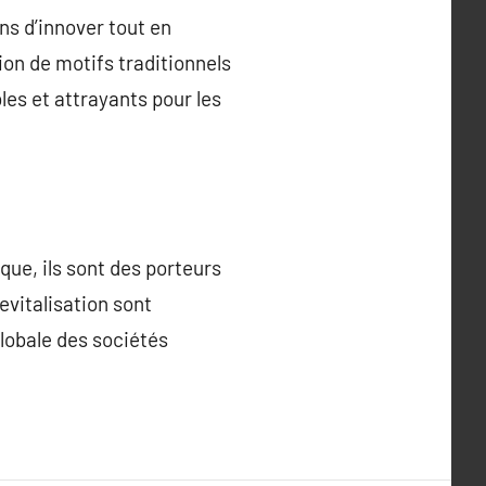
s d’innover tout en
tion de motifs traditionnels
es et attrayants pour les
que, ils sont des porteurs
revitalisation sont
globale des sociétés