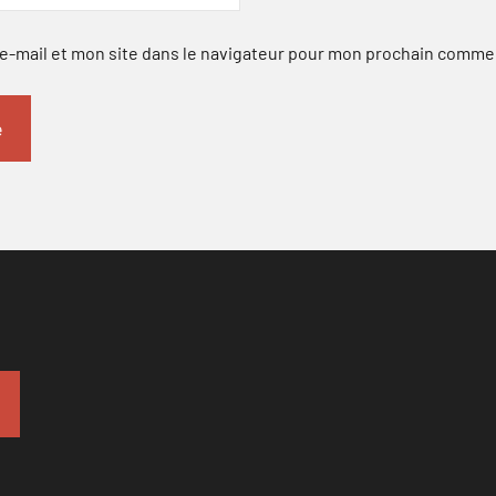
-mail et mon site dans le navigateur pour mon prochain comme