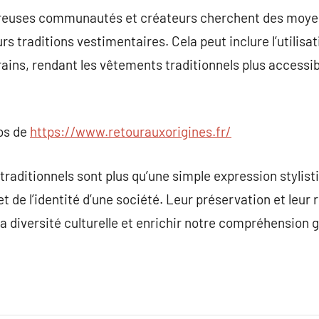
breuses communautés et créateurs cherchent des moyen
rs traditions vestimentaires. Cela peut inclure l’utilisa
ins, rendant les vêtements traditionnels plus accessibl
pos de
https://www.retourauxorigines.fr/
raditionnels sont plus qu’une simple expression stylisti
, et de l’identité d’une société. Leur préservation et leur 
la diversité culturelle et enrichir notre compréhension 