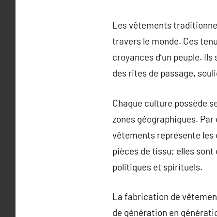
Les vêtements traditionnel
travers le monde. Ces tenu
croyances d’un peuple. Ils 
des rites de passage, souli
Chaque culture possède se
zones géographiques. Par e
vêtements représente les 
pièces de tissu; elles son
politiques et spirituels.
La fabrication de vêtement
de génération en génératio