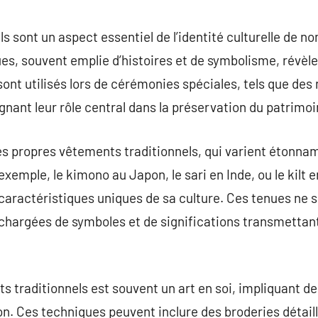
commentaire
s sont un aspect essentiel de l’identité culturelle de 
es, souvent emplie d’histoires et de symbolisme, révèlen
sont utilisés lors de cérémonies spéciales, tels que des 
gnant leur rôle central dans la préservation du patrimoi
s propres vêtements traditionnels, qui varient étonna
xemple, le kimono au Japon, le sari en Inde, ou le kilt
caractéristiques uniques de sa culture. Ces tenues ne 
t chargées de symboles et de significations transmetta
s traditionnels est souvent un art en soi, impliquant 
n. Ces techniques peuvent inclure des broderies détaill