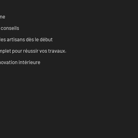
rne
 conseils
les artisans dès le début
let pour réussir vos travaux.
ovation intérieure