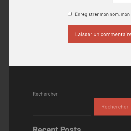
Enregistrer mon nom, mon e
Rechercher
Rechercher
Recent Posts