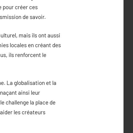
e pour créer ces
mission de savoir.
lturel, mais ils ont aussi
mies locales en créant des
s, ils renforcent le
. La globalisation et la
naçant ainsi leur
le challenge la place de
 aider les créateurs