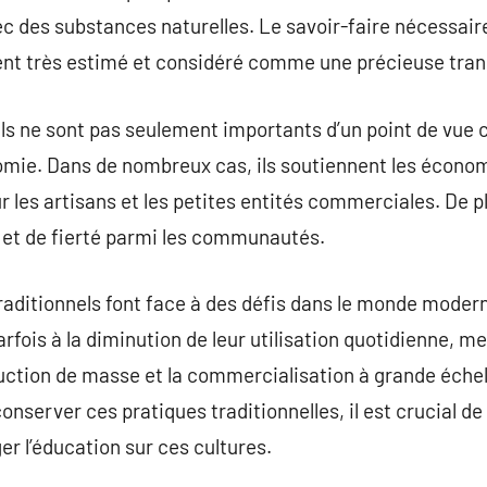
ec des substances naturelles. Le savoir-faire nécessair
t très estimé et considéré comme une précieuse trans
s ne sont pas seulement importants d’un point de vue cu
nomie. Dans de nombreux cas, ils soutiennent les écono
les artisans et les petites entités commerciales. De plu
et de fierté parmi les communautés.
raditionnels font face à des défis dans le monde moderne
fois à la diminution de leur utilisation quotidienne, me
duction de masse et la commercialisation à grande échel
nserver ces pratiques traditionnelles, il est crucial de
er l’éducation sur ces cultures.