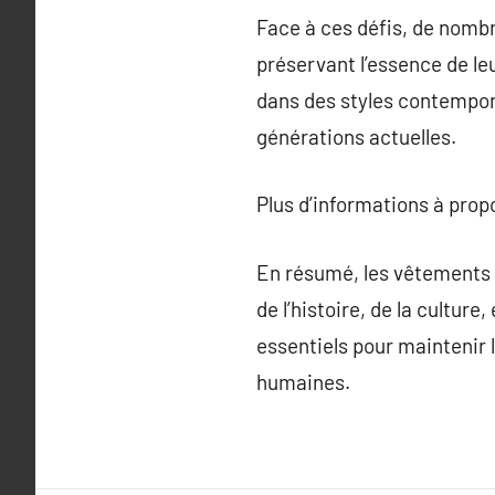
Face à ces défis, de nom
préservant l’essence de leu
dans des styles contempora
générations actuelles.
Plus d’informations à pro
En résumé, les vêtements t
de l’histoire, de la culture
essentiels pour maintenir 
humaines.