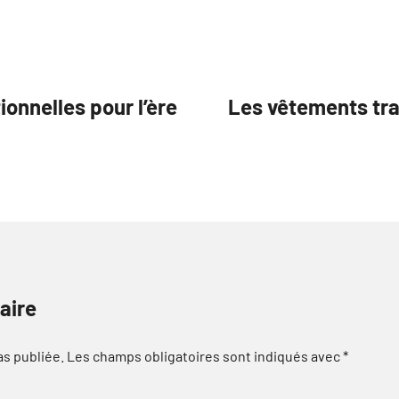
ionnelles pour l’ère
Les vêtements trad
aire
as publiée.
Les champs obligatoires sont indiqués avec
*