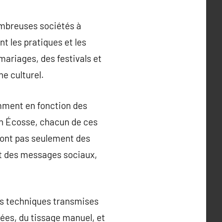
nombreuses sociétés à
t les pratiques et les
mariages, des festivals et
ne culturel.
mment en fonction des
 en Écosse, chacun de ces
sont pas seulement des
nt des messages sociaux,
des techniques transmises
ées, du tissage manuel, et