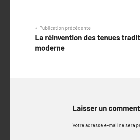
Navigation
Publication précédente
La réinvention des tenues tradit
de
moderne
l’article
Laisser un comment
Votre adresse e-mail ne sera p