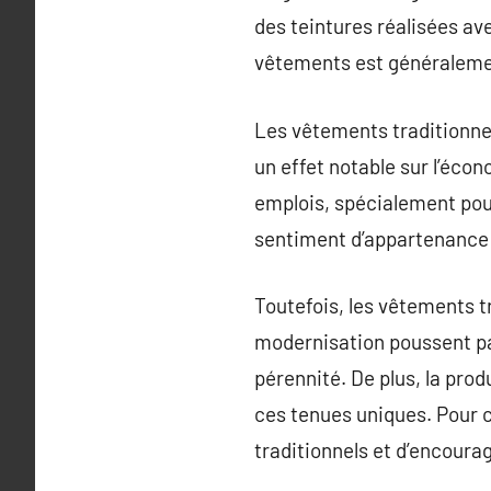
des teintures réalisées av
vêtements est généralemen
Les vêtements traditionnel
un effet notable sur l’éco
emplois, spécialement pour 
sentiment d’appartenance 
Toutefois, les vêtements t
modernisation poussent par
pérennité. De plus, la pro
ces tenues uniques. Pour co
traditionnels et d’encourag