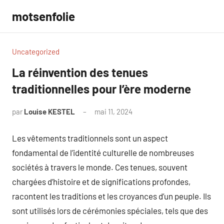
Aller
motsenfolie
au
contenu
Uncategorized
La réinvention des tenues
traditionnelles pour l’ère moderne
par
Louise KESTEL
mai 11, 2024
Aucun
commentaire
Les vêtements traditionnels sont un aspect
fondamental de l’identité culturelle de nombreuses
sociétés à travers le monde. Ces tenues, souvent
chargées d’histoire et de significations profondes,
racontent les traditions et les croyances d’un peuple. Ils
sont utilisés lors de cérémonies spéciales, tels que des