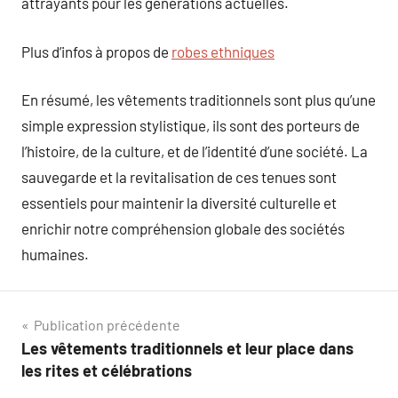
attrayants pour les générations actuelles.
Plus d’infos à propos de
robes ethniques
En résumé, les vêtements traditionnels sont plus qu’une
simple expression stylistique, ils sont des porteurs de
l’histoire, de la culture, et de l’identité d’une société. La
sauvegarde et la revitalisation de ces tenues sont
essentiels pour maintenir la diversité culturelle et
enrichir notre compréhension globale des sociétés
humaines.
Navigation
Publication précédente
Les vêtements traditionnels et leur place dans
de
les rites et célébrations
l’article