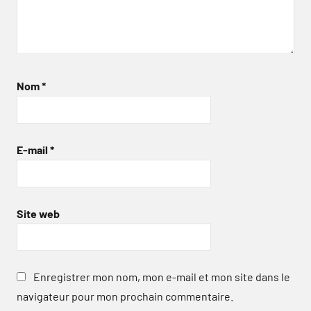
Nom
*
E-mail
*
Site web
Enregistrer mon nom, mon e-mail et mon site dans le
navigateur pour mon prochain commentaire.