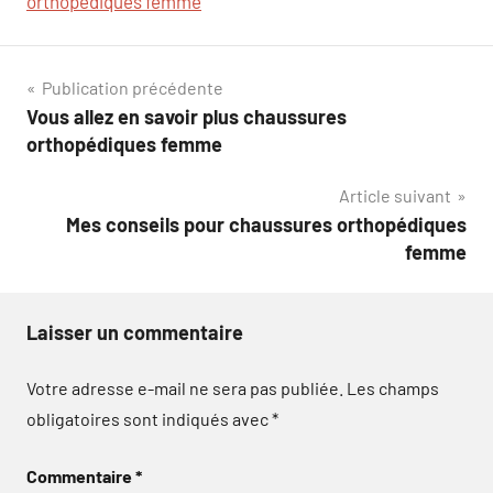
orthopédiques femme
Navigation
Publication précédente
Vous allez en savoir plus chaussures
de
orthopédiques femme
l’article
Article suivant
Mes conseils pour chaussures orthopédiques
femme
Laisser un commentaire
Votre adresse e-mail ne sera pas publiée.
Les champs
obligatoires sont indiqués avec
*
Commentaire
*