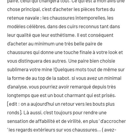
paire, celui qui changera tout. Ce qui est à mon avis une
chose principal, c’est d’acheter les pièces fortes du
retenue navale ; les chaussures intemporelles, les
modèles célèbres, dans des cuirs reconnus tant dans
leur qualité que leur esthétisme. Il est conséquent
d’acheter au minimum une très belle paire de
chaussures qui donne une touche finale à votre look et
vous distinguera des autres. Une paire bien choisie
sublimera votre mine !Quelques mots tout de même sur
la forme de au top de la sabot. si vous avez un minimal
d’analyse, vous pourriez avoir remarqué depuis très
longtemps que est un bout charmant qui est prisés.
[edit : on a aujourd’hui un retour vers les bouts plus
ronds]. Là aussi, c’est toujours pour rendre une
sensation de affabilité et de virilité, en plus ‘ d’accrocher
‘ les regards extérieurs sur vos chaussures… ( avez-