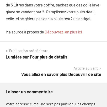
de 5 Litres dans votre coffre, sachez que des colle lave-
glace se vendent par 2. Remplissez votre puits d’eau,
celle-ci ne gèlera pas car la pilule test2 un antigel.
Ma source à propos de
Découvrez-en plus ici
Navigation
Publication précédente
Lumière sur Pour plus de détails
de
Article suivant
l’article
Vous allez en savoir plus Découvrir ce site
Laisser un commentaire
Votre adresse e-mail ne sera pas publiée.
Les champs