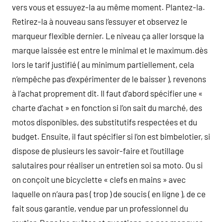
vers vous et essuyez-la au même moment. Plantez-la.
Retirez-la à nouveau sans l’essuyer et observez le
marqueur flexible dernier. Le niveau ça aller lorsque la
marque laissée est entre le minimal et le maximum.dès
lors le tarif justifié ( au minimum partiellement, cela
n’empêche pas d’expérimenter de le baisser ), revenons
à l’achat proprement dit. Il faut d’abord spécifier une «
charte d’achat » en fonction si l’on sait du marché, des
motos disponibles, des substitutifs respectées et du
budget. Ensuite, il faut spécifier si l’on est bimbelotier, si
dispose de plusieurs les savoir-faire et l’outillage
salutaires pour réaliser un entretien soi sa moto. Ou si
on conçoit une bicyclette « clefs en mains » avec
laquelle on n’aura pas ( trop ) de soucis ( en ligne ), de ce
fait sous garantie, vendue par un professionnel du