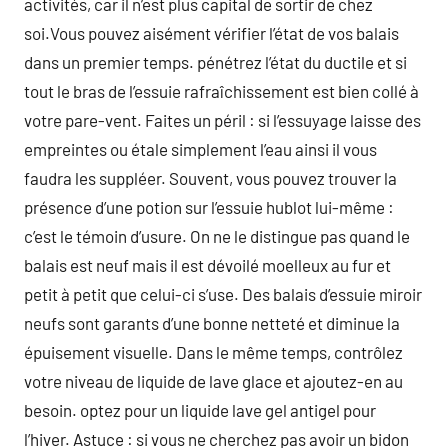
activités, car il n’est plus capital de sortir de chez
soi.Vous pouvez aisément vérifier l’état de vos balais
dans un premier temps. pénétrez l’état du ductile et si
tout le bras de l’essuie rafraîchissement est bien collé à
votre pare-vent. Faites un péril : si l’essuyage laisse des
empreintes ou étale simplement l’eau ainsi il vous
faudra les suppléer. Souvent, vous pouvez trouver la
présence d’une potion sur l’essuie hublot lui-même :
c’est le témoin d’usure. On ne le distingue pas quand le
balais est neuf mais il est dévoilé moelleux au fur et
petit à petit que celui-ci s’use. Des balais d’essuie miroir
neufs sont garants d’une bonne netteté et diminue la
épuisement visuelle. Dans le même temps, contrôlez
votre niveau de liquide de lave glace et ajoutez-en au
besoin. optez pour un liquide lave gel antigel pour
l’hiver. Astuce : si vous ne cherchez pas avoir un bidon