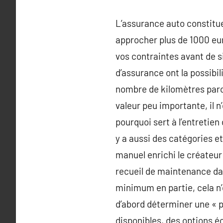
L’assurance auto constitu
approcher plus de 1000 eur
vos contraintes avant de s
d’assurance ont la possibi
nombre de kilomètres parco
valeur peu importante, il 
pourquoi sert à l’entretien 
y a aussi des catégories et
manuel enrichi le créateur
recueil de maintenance dan
minimum en partie, cela n’e
d’abord déterminer une « p
disponibles, des options éc