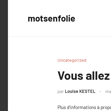
Aller
au
motsenfolie
contenu
Uncategorized
Vous allez
par
Louise KESTEL
ma
Plus d’informations à pro