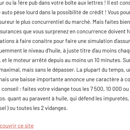
r ou la 1ère pub dans votre boîte aux lettres ! Il est co
 auto pèse lourd dans la possibilité de crédit ! Vous pour
assureur le plus concurrentiel du marché. Mais faites bi
assurances que vous surprenez en concurrence doivent 
cations à faire conaitre pour faire une simulation d’assur
quemment le niveau d’huile, à juste titre d’au moins cha
, et le moteur arrêté depuis au moins un 10 minutes. Sur 
maximal, mais sans le dépasser. La plupart du temps,
, mais une baisse importante annonce une caractère à 
conseil : faites votre vidange tous les 7 500, 10 000 ou
. quant au paravent à huile, qui défend les impuretés, 
sel ) ou toutes les 2 vidanges.
couvrir ce site