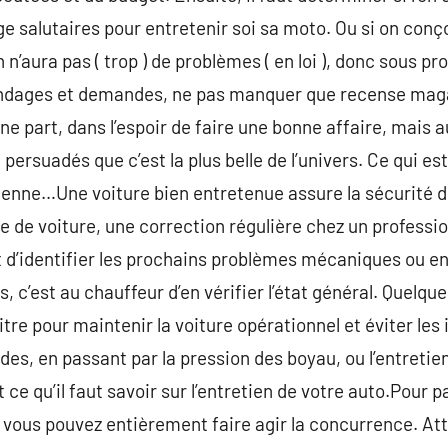
ge salutaires pour entretenir soi sa moto. Ou si on conço
 n’aura pas ( trop ) de problèmes ( en loi ), donc sous p
ondages et demandes, ne pas manquer que recense maga
e part, dans l’espoir de faire une bonne affaire, mais a
nt persuadés que c’est la plus belle de l’univers. Ce qui 
 mienne…Une voiture bien entretenue assure la sécurité d
e de voiture, une correction régulière chez un professi
 d’identifier les prochains problèmes mécaniques ou e
s, c’est au chauffeur d’en vérifier l’état général. Quel
itre pour maintenir la voiture opérationnel et éviter le
uides, en passant par la pression des boyau, ou l’entretie
ce qu’il faut savoir sur l’entretien de votre auto.Pour 
 vous pouvez entièrement faire agir la concurrence. At