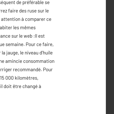
nséquent de préférable se
rez faire des ruse sur le
en attention à comparer ce
habiter les mêmes
ance sur le web :Il est
que semaine. Pour ce faire,
la jauge, le niveau d’huile
 une amincie consommation
corriger recommandé. Pour
 15 000 kilomètres,
il doit être changé à