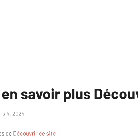
 en savoir plus Découv
rs 4, 2024
Aucun
commentaire
pos de
Découvrir ce site