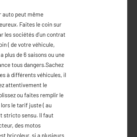
er auto peut même
eureux. Faites le coin sur
r les sociétés d’un contrat
in ( de votre véhicule,
a plus de 6 saisons ou une
urance tous dangers.Sachez
es à différents véhicules, il
sez attentivement le
issez ou faites remplir le
s le tarif juste ( au
 stricto sensu. Il faut
ecteur, des motos
st bricoleur, si a plusieurs