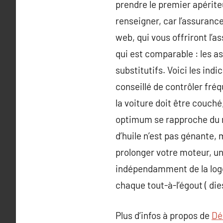
prendre le premier apériteu
renseigner, car l’assurance
web, qui vous offriront l’
qui est comparable : les 
substitutifs. Voici les indi
conseillé de contrôler fré
la voiture doit être couché
optimum se rapproche du 
d’huile n’est pas génante
prolonger votre moteur, un 
indépendamment de la logos
chaque tout-à-l’égout ( die
Plus d’infos à propos de
Dé