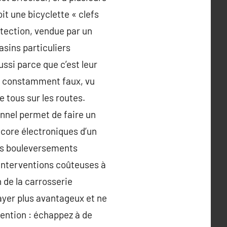
it une bicyclette « clefs
rotection, vendue par un
sins particuliers
ussi parce que c’est leur
est constamment faux, vu
e tous sur les routes.
onnel permet de faire un
ncore électroniques d’un
ques bouleversements
s interventions coûteuses à
n de la carrosserie
payer plus avantageux et ne
tention : échappez à de