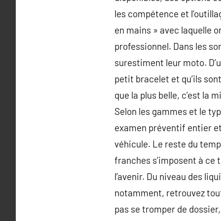
les compétence et l’outilla
en mains » avec laquelle on
professionnel. Dans les s
surestiment leur moto. D’un
petit bracelet et qu’ils so
que la plus belle, c’est la
Selon les gammes et le typ
examen préventif entier et
véhicule. Le reste du temp
franches s’imposent à ce t
l’avenir. Du niveau des liq
notamment, retrouvez tout 
pas se tromper de dossier,