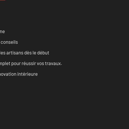
rne
 conseils
les artisans dès le début
let pour réussir vos travaux.
ovation intérieure