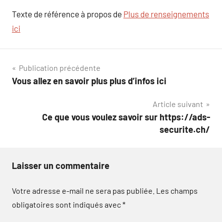
Texte de référence à propos de
Plus de renseignements
ici
Navigation
Publication précédente
Vous allez en savoir plus plus d’infos ici
de
Article suivant
l’article
Ce que vous voulez savoir sur https://ads-
securite.ch/
Laisser un commentaire
Votre adresse e-mail ne sera pas publiée.
Les champs
obligatoires sont indiqués avec
*