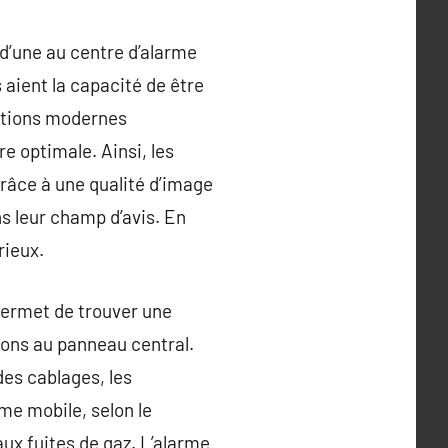
’une au centre d’alarme
s aient la capacité de être
vations modernes
e optimale. Ainsi, les
râce à une qualité d’image
s leur champ d’avis. En
rieux.
ermet de trouver une
tions au panneau central.
des cablages, les
me mobile, selon le
ux fuites de gaz. L’alarme