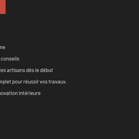
rne
 conseils
les artisans dès le début
let pour réussir vos travaux.
ovation intérieure