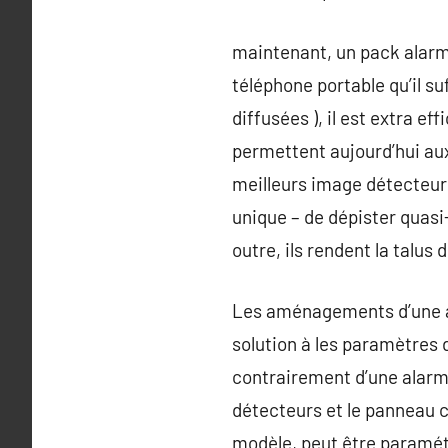
maintenant, un pack alarm
téléphone portable qu’il suf
diffusées ), il est extra e
permettent aujourd’hui aux
meilleurs image détecteurs
unique – de dépister quasi
outre, ils rendent la talus
Les aménagements d’une a
solution à les paramètres 
contrairement d’une alarme 
détecteurs et le panneau 
modèle, peut être paramétr