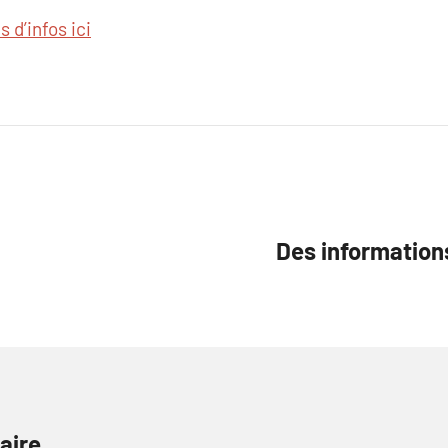
s d’infos ici
Des information
aire