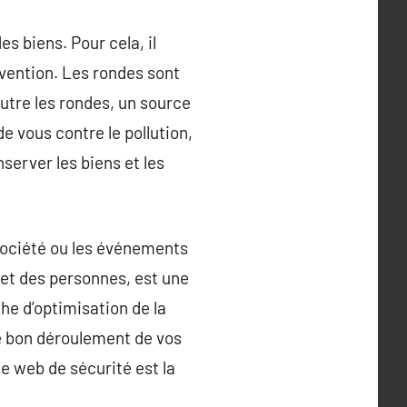
s biens. Pour cela, il
vention. Les rondes sont
outre les rondes, un source
de vous contre le pollution,
nserver les biens et les
société ou les événements
 et des personnes, est une
he d’optimisation de la
le bon déroulement de vos
se web de sécurité est la