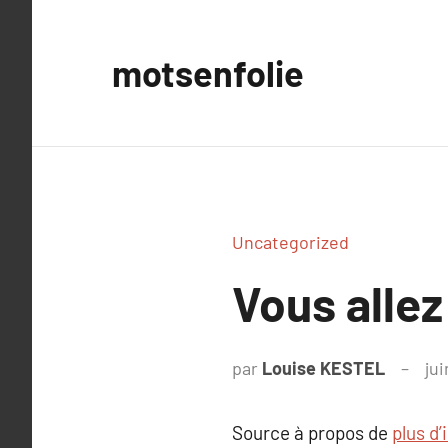
Aller
au
motsenfolie
contenu
Uncategorized
Vous allez 
par
Louise KESTEL
jui
Source à propos de
plus d’