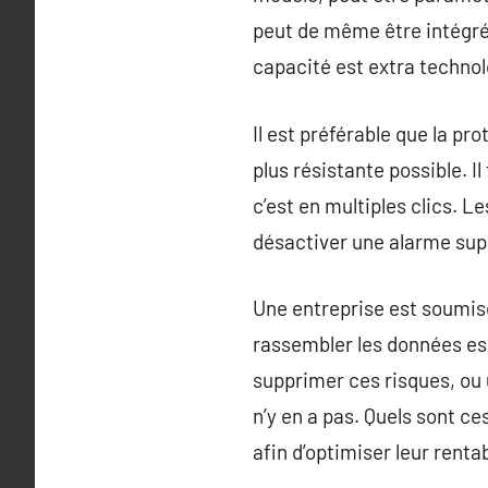
peut de même être intégré
capacité est extra technolo
Il est préférable que la p
plus résistante possible. Il
c’est en multiples clics. L
désactiver une alarme supe
Une entreprise est soumise 
rassembler les données ess
supprimer ces risques, ou u
n’y en a pas. Quels sont c
afin d’optimiser leur rentab