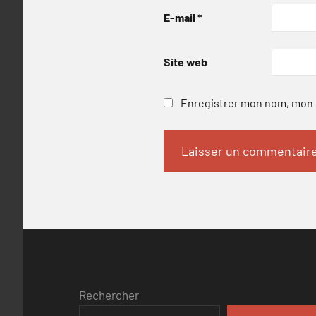
E-mail
*
Site web
Enregistrer mon nom, mon e
Rechercher