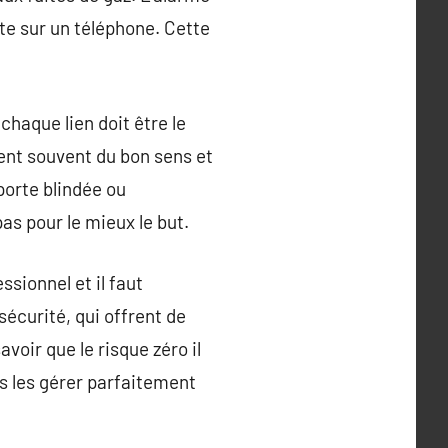
e sur un téléphone. Cette
chaque lien doit être le
tient souvent du bon sens et
porte blindée ou
as pour le mieux le but.
sionnel et il faut
écurité, qui offrent de
voir que le risque zéro il
es les gérer parfaitement