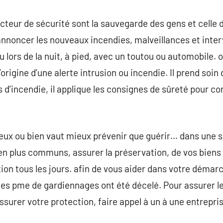
teur de sécurité sont la sauvegarde des gens et celle de
nnoncer les nouveaux incendies, malveillances et inter
u lors de la nuit, à pied, avec un toutou ou automobile. 
origine d’une alerte intrusion ou incendie. Il prend soin 
as d’incendie, il applique les consignes de sûreté pour co
ux ou bien vaut mieux prévenir que guérir… dans une 
 en plus communs, assurer la préservation, de vos biens
on tous les jours. afin de vous aider dans votre démarc
, les pme de gardiennages ont été décelé. Pour assurer 
ssurer votre protection, faire appel à un à une entrepri