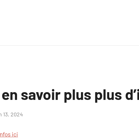
en savoir plus plus d’
n 13, 2024
Aucun
commentaire
infos ici