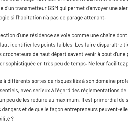
e d’un transmetteur GSM qui permet d’envoyer une alert
gie si l’habitation n’a pas de parage attenant.
rotection d’une résidence se voie comme une chaîne dont 
 faut identifier les points faibles. Les faire disparaître 
es crocheteurs de haut départ savent venir à bout d’une 
r sophistiquée en très peu de temps. Ne leur facilitez p
à différents sortes de risques liés à son domaine profes
entiels, avec serieux à l’égard des réglementations de s
n peu de les réduire au maximum. Il est primordial de sa
es dangers et de quelle façon entrepreneurs peuvent-ell
ilité ?