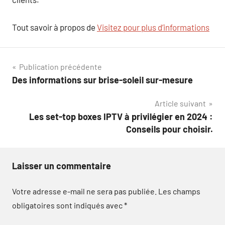
Tout savoir à propos de
Visitez pour plus d’informations
Navigation
Publication précédente
Des informations sur brise-soleil sur-mesure
de
Article suivant
l’article
Les set-top boxes IPTV à privilégier en 2024 :
Conseils pour choisir.
Laisser un commentaire
Votre adresse e-mail ne sera pas publiée.
Les champs
obligatoires sont indiqués avec
*