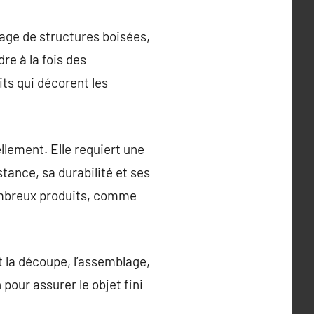
tage de structures boisées,
re à la fois des
ts qui décorent les
llement. Elle requiert une
stance, sa durabilité et ses
nombreux produits, comme
la découpe, l’assemblage,
 pour assurer le objet fini