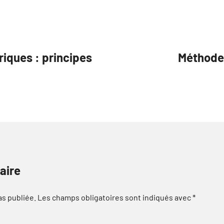
iques : principes
Méthodes
aire
as publiée.
Les champs obligatoires sont indiqués avec
*