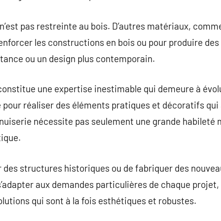
n’est pas restreinte au bois. D’autres matériaux, comme 
 renforcer les constructions en bois ou pour produire de
stance ou un design plus contemporain.
onstitue une expertise inestimable qui demeure à évol
ue pour réaliser des éléments pratiques et décoratifs qu
menuiserie nécessite pas seulement une grande habileté
ique.
er des structures historiques ou de fabriquer des nouvea
’adapter aux demandes particulières de chaque projet, 
olutions qui sont à la fois esthétiques et robustes.