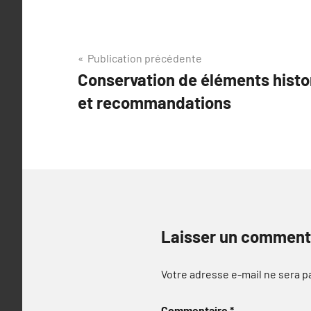
Navigation
Publication précédente
Conservation de éléments histor
de
et recommandations
l’article
Laisser un comment
Votre adresse e-mail ne sera p
Commentaire
*