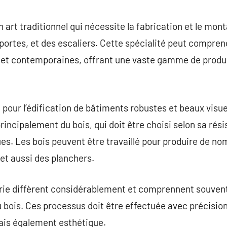
commentaire
 art traditionnel qui nécessite la fabrication et le mon
portes, et des escaliers. Cette spécialité peut comprend
s et contemporaines, offrant une vaste gamme de produi
 pour l’édification de bâtiments robustes et beaux visue
incipalement du bois, qui doit être choisi selon sa rési
ues. Les bois peuvent être travaillé pour produire de 
et aussi des planchers.
e diffèrent considérablement et comprennent souvent 
du bois. Ces processus doit être effectuée avec précision
 mais également esthétique.