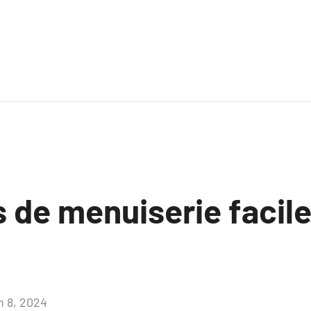
s de menuiserie facile
n 8, 2024
Aucun