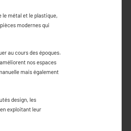
le métal et le plastique,
s pièces modernes qui
uer au cours des époques.
i améliorent nos espaces
 manuelle mais également
utés design, les
en exploitant leur