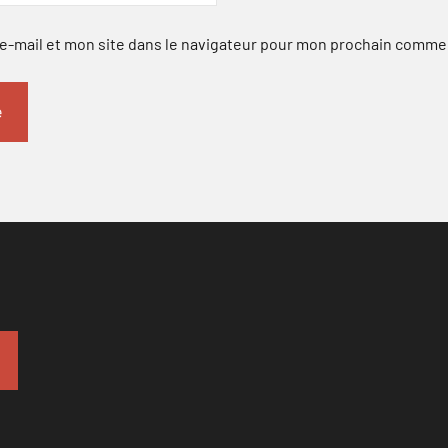
-mail et mon site dans le navigateur pour mon prochain comme