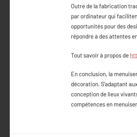
Outre de la fabrication tra
par ordinateur qui facilit
opportunités pour des desi
répondre à des attentes en
Tout savoir à propos de
ht
En conclusion, la menuiser
décoration. S’adaptant aux
conception de lieux vivants
compétences en menuiserie