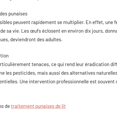
 des punaises
isibles peuvent rapidement se multiplier. En effet, une 
de sa vie. Les œufs éclosent en environ dix jours, donn
ues, deviendront des adultes.
ation
rticulièrement tenaces, ce qui rend leur éradication diffi
 les pesticides, mais aussi des alternatives naturelles, 
entielles. Une intervention professionnelle est souvent 
pos de
traitement punaises de lit