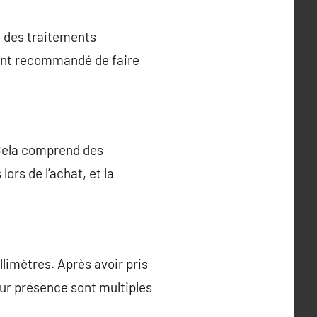
va des traitements
uvent recommandé de faire
. Cela comprend des
ors de l’achat, et la
imètres. Après avoir pris
eur présence sont multiples