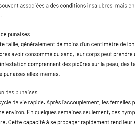
 souvent associées à des conditions insalubres, mais en 
.
 de punaises
te taille, généralement de moins d’un centimètre de lon
près avoir consommé du sang, leur corps peut prendre u
infestation comprennent des piqûres sur la peau, des t
de punaises elles-mêmes.
on des punaises
 cycle de vie rapide. Après l’accouplement, les femelle
ne environ. En quelques semaines seulement, ces nymp
ire. Cette capacité à se propager rapidement rend leur