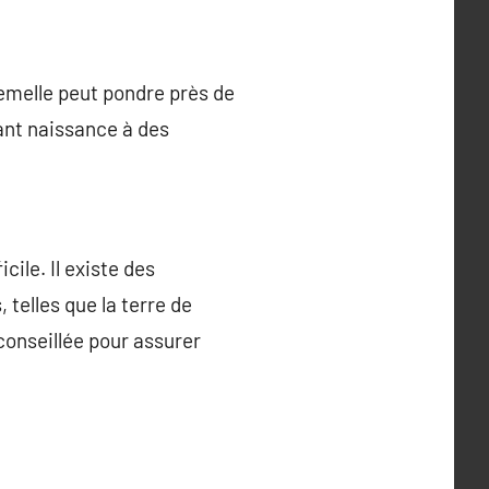
femelle peut pondre près de
ant naissance à des
cile. Il existe des
telles que la terre de
conseillée pour assurer