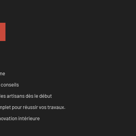
rne
 conseils
les artisans dès le début
let pour réussir vos travaux.
ovation intérieure