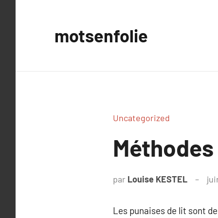
Aller
au
motsenfolie
contenu
Uncategorized
Méthodes 
par
Louise KESTEL
jui
Les punaises de lit sont d