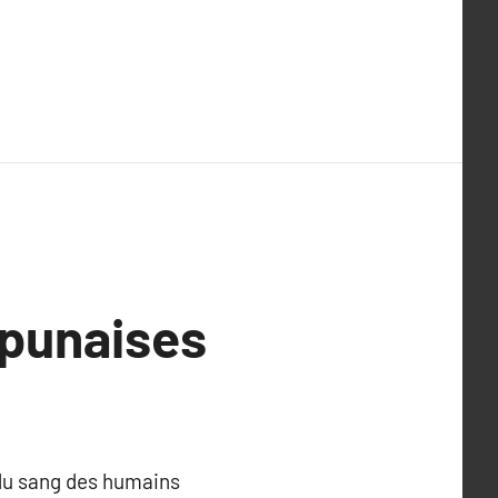
 punaises
 du sang des humains