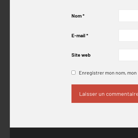
Nom
*
E-mail
*
Site web
Enregistrer mon nom, mon e