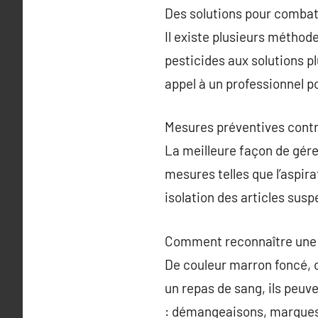
Des solutions pour combat
Il existe plusieurs méthode
pesticides aux solutions p
appel à un professionnel p
Mesures préventives contr
La meilleure façon de gére
mesures telles que l’aspirat
isolation des articles susp
Comment reconnaître une p
De couleur marron foncé, 
un repas de sang, ils peuv
: démangeaisons, marques r