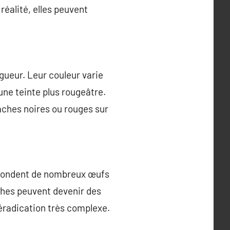
réalité, elles peuvent
gueur. Leur couleur varie
ne teinte plus rougeâtre.
aches noires ou rouges sur
s pondent de nombreux œufs
hes peuvent devenir des
 éradication très complexe.