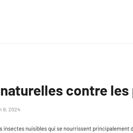
naturelles contre les
n 9, 2024
Aucun
commentaire
es insectes nuisibles qui se nourrissent principalement