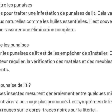
tre les punaises
s pour traiter une infestation de punaises de lit. Cela 
lus naturelles comme les huiles essentielles. Il est so
our assurer une élimination complète.
e les punaises
r les punaises de lit est de les empêcher de s’installer
eur régulier, la vérification des matelas et des meubles l
ects.
unaise de lit ?
ces insectes mesurent généralement entre quelques mill
ent virer à un rouge plus prononcé. Les symptômes de l
ouges sur le corps, traces noires sur la literie…