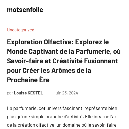
Aller
motsenfolie
au
contenu
Uncategorized
Exploration Olfactive: Explorez le
Monde Captivant de la Parfumerie, où
Savoir-faire et Créativité Fusionnent
pour Créer les Arômes de la
Prochaine Ère
par
Louise KESTEL
juin 23, 2024
Aucun
commentaire
La parfumerie, cet univers fascinant, représente bien
plus qu’une simple branche d’activité. Elle incarne l’art
de la création olfactive, un domaine où le savoir-faire