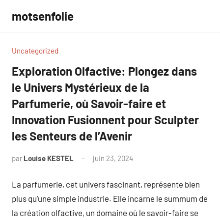
Aller
motsenfolie
au
contenu
Uncategorized
Exploration Olfactive: Plongez dans
le Univers Mystérieux de la
Parfumerie, où Savoir-faire et
Innovation Fusionnent pour Sculpter
les Senteurs de l’Avenir
par
Louise KESTEL
juin 23, 2024
Aucun
commentaire
La parfumerie, cet univers fascinant, représente bien
plus qu’une simple industrie. Elle incarne le summum de
la création olfactive, un domaine où le savoir-faire se