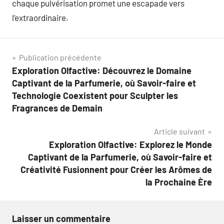
chaque pulvérisation promet une escapade vers
l’extraordinaire.
Navigation
Publication précédente
Exploration Olfactive: Découvrez le Domaine
de
Captivant de la Parfumerie, où Savoir-faire et
l’article
Technologie Coexistent pour Sculpter les
Fragrances de Demain
Article suivant
Exploration Olfactive: Explorez le Monde
Captivant de la Parfumerie, où Savoir-faire et
Créativité Fusionnent pour Créer les Arômes de
la Prochaine Ère
Laisser un commentaire