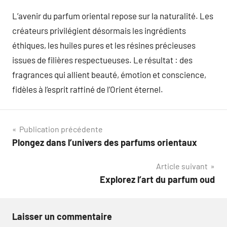
L’avenir du parfum oriental repose sur la naturalité. Les
créateurs privilégient désormais les ingrédients
éthiques, les huiles pures et les résines précieuses
issues de filières respectueuses. Le résultat : des
fragrances qui allient beauté, émotion et conscience,
fidèles à l’esprit raffiné de l’Orient éternel.
Navigation
Publication précédente
Plongez dans l’univers des parfums orientaux
de
Article suivant
l’article
Explorez l’art du parfum oud
Laisser un commentaire