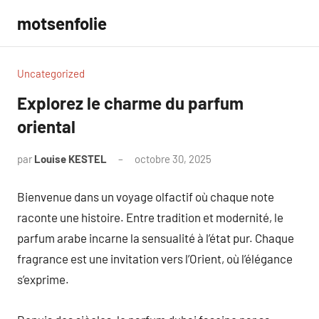
Aller
motsenfolie
au
contenu
Uncategorized
Explorez le charme du parfum
oriental
par
Louise KESTEL
octobre 30, 2025
Aucun
commentaire
Bienvenue dans un voyage olfactif où chaque note
raconte une histoire. Entre tradition et modernité, le
parfum arabe incarne la sensualité à l’état pur. Chaque
fragrance est une invitation vers l’Orient, où l’élégance
s’exprime.