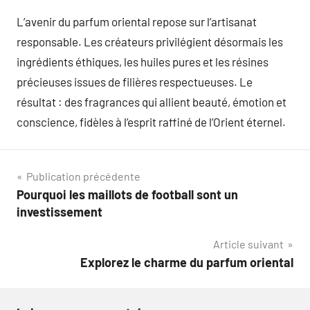
L’avenir du parfum oriental repose sur l’artisanat
responsable. Les créateurs privilégient désormais les
ingrédients éthiques, les huiles pures et les résines
précieuses issues de filières respectueuses. Le
résultat : des fragrances qui allient beauté, émotion et
conscience, fidèles à l’esprit raffiné de l’Orient éternel.
Navigation
Publication précédente
Pourquoi les maillots de football sont un
de
investissement
l’article
Article suivant
Explorez le charme du parfum oriental