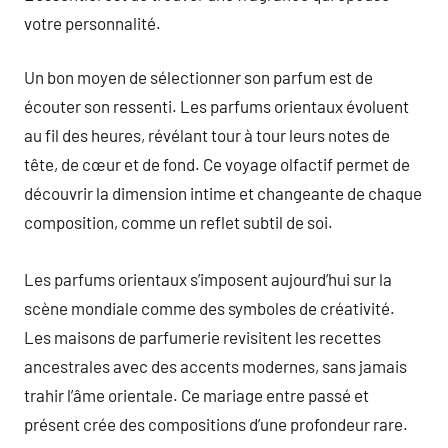
votre personnalité.
Un bon moyen de sélectionner son parfum est de
écouter son ressenti. Les parfums orientaux évoluent
au fil des heures, révélant tour à tour leurs notes de
tête, de cœur et de fond. Ce voyage olfactif permet de
découvrir la dimension intime et changeante de chaque
composition, comme un reflet subtil de soi.
Les parfums orientaux s’imposent aujourd’hui sur la
scène mondiale comme des symboles de créativité.
Les maisons de parfumerie revisitent les recettes
ancestrales avec des accents modernes, sans jamais
trahir l’âme orientale. Ce mariage entre passé et
présent crée des compositions d’une profondeur rare.