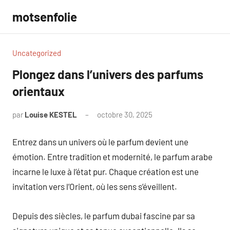
Aller
motsenfolie
au
contenu
Uncategorized
Plongez dans l’univers des parfums
orientaux
par
Louise KESTEL
octobre 30, 2025
Aucun
commentaire
Entrez dans un univers où le parfum devient une
émotion. Entre tradition et modernité, le parfum arabe
incarne le luxe à l’état pur. Chaque création est une
invitation vers l’Orient, où les sens s’éveillent.
Depuis des siècles, le parfum dubai fascine par sa