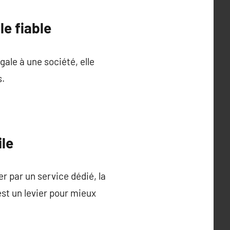
le fiable
gale à une société, elle
s.
ile
r par un service dédié, la
est un levier pour mieux