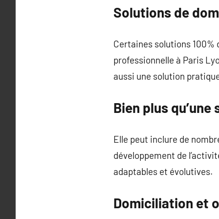
Solutions de domi
Certaines solutions 100% 
professionnelle à Paris Lyo
aussi une solution pratiq
Bien plus qu’une 
Elle peut inclure de nombr
développement de l’activité
adaptables et évolutives.
Domiciliation et 