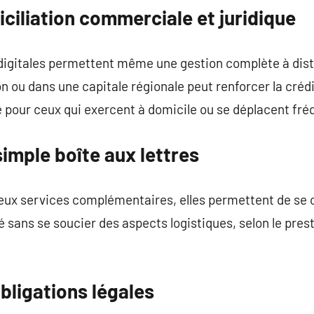
ciliation commerciale et juridique
digitales permettent même une gestion complète à dis
n ou dans une capitale régionale peut renforcer la crédi
ue pour ceux qui exercent à domicile ou se déplacent f
simple boîte aux lettres
eux services complémentaires, elles permettent de se 
 sans se soucier des aspects logistiques, selon le prest
obligations légales