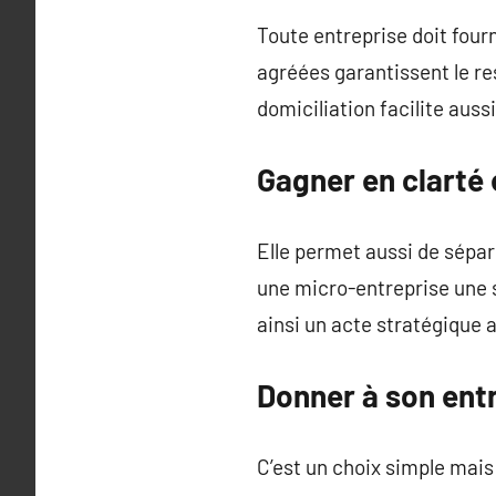
Toute entreprise doit fourn
agréées garantissent le r
domiciliation facilite aus
Gagner en clarté
Elle permet aussi de sépare
une micro-entreprise une s
ainsi un acte stratégique a
Donner à son entr
C’est un choix simple mais