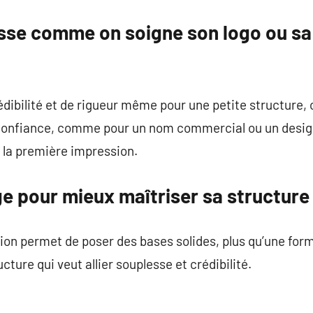
sse comme on soigne son logo ou sa
dibilité et de rigueur même pour une petite structure, c’
 confiance, comme pour un nom commercial ou un design
à la première impression.
ge pour mieux maîtriser sa structure
ion permet de poser des bases solides, plus qu’une forma
cture qui veut allier souplesse et crédibilité.