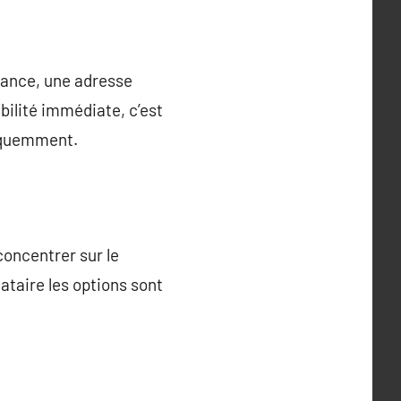
tance, une adresse
bilité immédiate, c’est
réquemment.
concentrer sur le
ataire les options sont