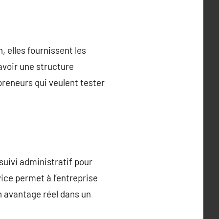
 elles fournissent les
avoir une structure
preneurs qui veulent tester
 suivi administratif pour
ice permet à l’entreprise
un avantage réel dans un