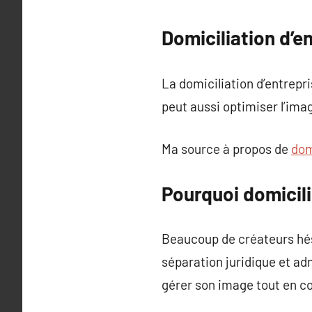
Domiciliation d’e
La domiciliation d’entrepri
peut aussi optimiser l’imag
Ma source à propos de
dom
Pourquoi domicili
Beaucoup de créateurs hési
séparation juridique et adm
gérer son image tout en co