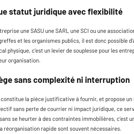
e statut juridique avec flexibilité
treprise une SASU une SARL une SCI ou une association,
effes et les organismes publics, il est donc possible d’
al physique, c’est un levier de souplesse pour les entre
eur organisation.
ège sans complexité ni interruption
 constitue la pièce justificative à fournir, et propose un
ctif sans perte de courrier ni impact juridique, ce serv
e sans se heurter à des contraintes immobilières, c’est 
 la réorganisation rapide sont souvent nécessaires.