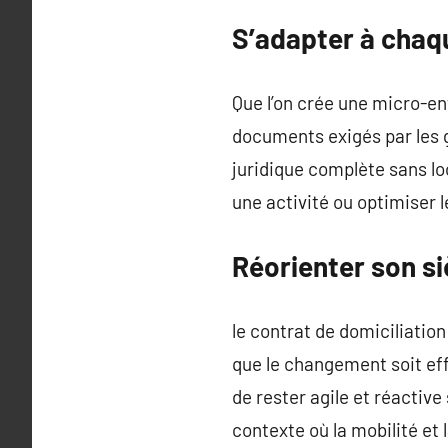
S’adapter à chaqu
Que l’on crée une micro-en
documents exigés par les gr
juridique complète sans loc
une activité ou optimiser l
Réorienter son si
le contrat de domiciliation
que le changement soit effe
de rester agile et réactiv
contexte où la mobilité et