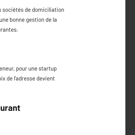
s sociétés de domiciliation
une bonne gestion de la
urantes.
reneur, pour une startup
ix de l’adresse devient
surant