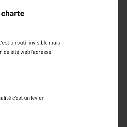
 charte
est un outil invisible mais
 de site web l’adresse
lité c’est un levier