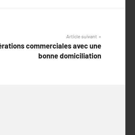
Article suivant
pérations commerciales avec une
bonne domiciliation