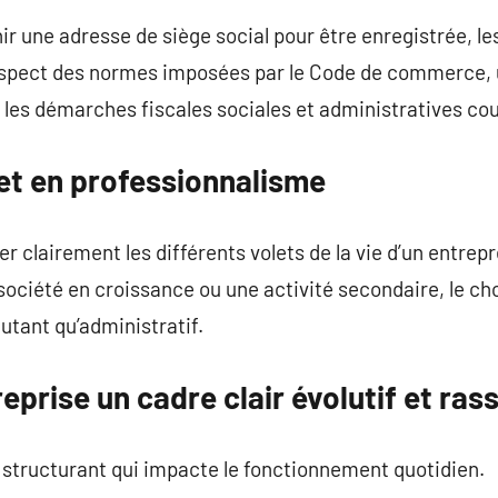
ir une adresse de siège social pour être enregistrée, le
espect des normes imposées par le Code de commerce, 
si les démarches fiscales sociales et administratives co
 et en professionnalisme
r clairement les différents volets de la vie d’un entrep
ociété en croissance ou une activité secondaire, le cho
utant qu’administratif.
eprise un cadre clair évolutif et ras
 structurant qui impacte le fonctionnement quotidien.