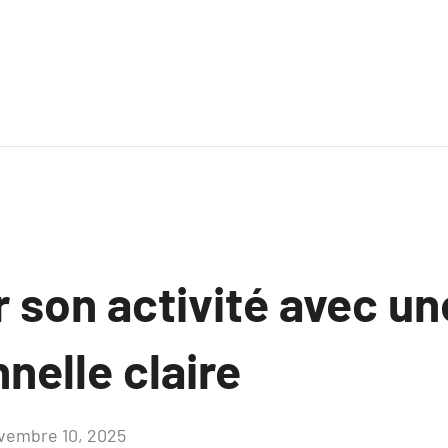
 son activité avec u
nelle claire
vembre 10, 2025
Aucun