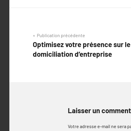
Navigation
Publication précédente
Optimisez votre présence sur le
de
domiciliation d’entreprise
l’article
Laisser un comment
Votre adresse e-mail ne sera p