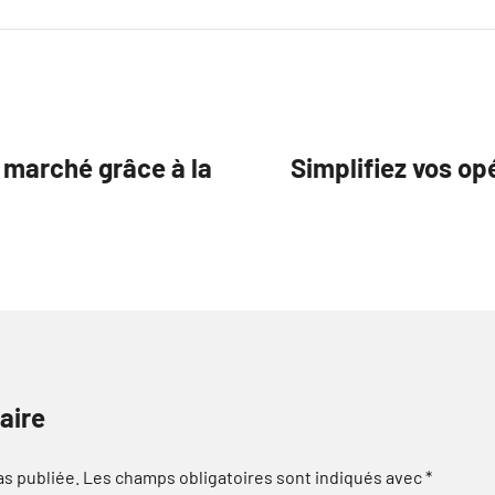
 marché grâce à la
Simplifiez vos o
aire
as publiée.
Les champs obligatoires sont indiqués avec
*