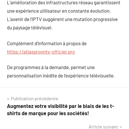
L’amélioration des infrastructures réseau garantissent
une expérience utilisateur en constante évolution.
L’avenir de l’IPTV suggèrent une mutation progressive
du paysage télévisuel.
Complément d’information à propos de
https://atlasproontv-officiel.pro
De programmes à la demande, permet une
personnalisation inédite de l’expérience télévisuelle.
Navigation
Publication précédente
Augmentez votre visibilité par le biais de les t-
de
shirts de marque pour les sociétés!
l’article
Article suivant