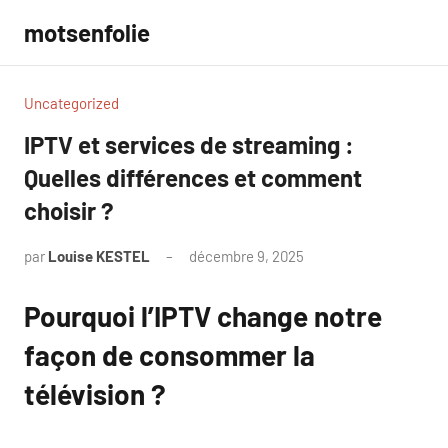
Aller
motsenfolie
au
contenu
Uncategorized
IPTV et services de streaming :
Quelles différences et comment
choisir ?
par
Louise KESTEL
décembre 9, 2025
Aucun
commentaire
Pourquoi l’IPTV change notre
façon de consommer la
télévision ?