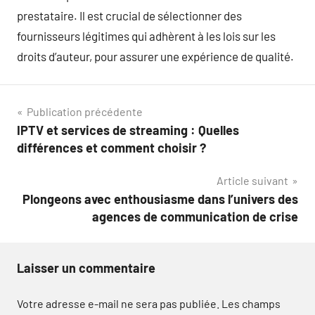
prestataire. Il est crucial de sélectionner des
fournisseurs légitimes qui adhèrent à les lois sur les
droits d’auteur, pour assurer une expérience de qualité.
Navigation
Publication précédente
IPTV et services de streaming : Quelles
de
différences et comment choisir ?
l’article
Article suivant
Plongeons avec enthousiasme dans l’univers des
agences de communication de crise
Laisser un commentaire
Votre adresse e-mail ne sera pas publiée.
Les champs