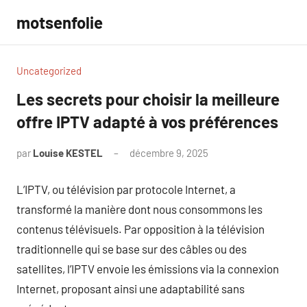
Aller
motsenfolie
au
contenu
Uncategorized
Les secrets pour choisir la meilleure
offre IPTV adapté à vos préférences
par
Louise KESTEL
décembre 9, 2025
Aucun
commentaire
L’IPTV, ou télévision par protocole Internet, a
transformé la manière dont nous consommons les
contenus télévisuels. Par opposition à la télévision
traditionnelle qui se base sur des câbles ou des
satellites, l’IPTV envoie les émissions via la connexion
Internet, proposant ainsi une adaptabilité sans