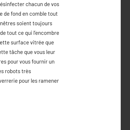
 désinfecter chacun de vos
ie de fond en comble tout
enêtres soient toujours
 de tout ce qui l’encombre
ette surface vitrée que
ette tâche que vous leur
res pour vous fournir un
s robots très
verrerie pour les ramener