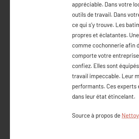
appréciable. Dans votre lo
outils de travail. Dans vo
ce qui s’y trouve. Les bati
propres et éclatantes. Une
comme cochonnerie afin de 
comporte votre entreprise 
confiez. Elles sont équipé
travail impeccable. Leur m
performants. Ces experts e
dans leur état étincelant.
Source à propos de
Nettoy