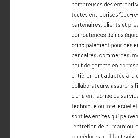
nombreuses des entreprises
toutes entreprises “éco-re
partenaires, clients et pr
compétences de nos équipes
principalement pour des en
bancaires, commerces, mét
haut de gamme en correspo
entièrement adaptée à la 
collaborateurs, assurons l’
d’une entreprise de servic
technique ou intellecuel e
sont les entités qui peuven
l’entretien de bureaux ou 
procédures qu’il faut suiv