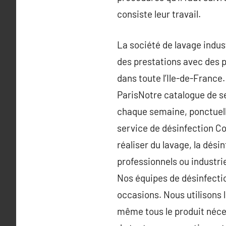
consiste leur travail.
La société de lavage indus
des prestations avec des p
dans toute l’Ile-de-France
ParisNotre catalogue de se
chaque semaine, ponctuelle
service de désinfection Co
réaliser du lavage, la dés
professionnels ou industri
Nos équipes de désinfectio
occasions. Nous utilisons 
même tous le produit néces