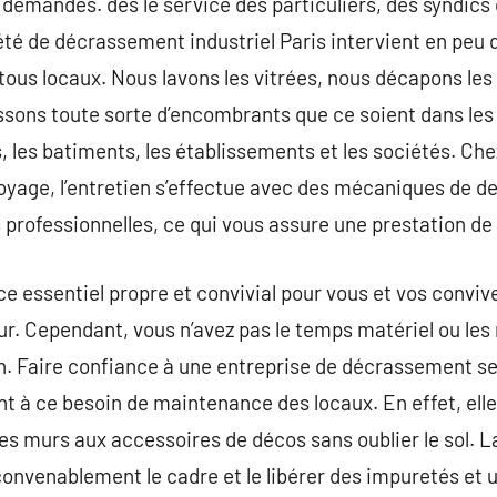
 demandes. dès le service des particuliers, des syndics
été de décrassement industriel Paris intervient en peu
en tous locaux. Nous lavons les vitrées, nous décapons le
sons toute sorte d’encombrants que ce soient dans les a
 les batiments, les établissements et les sociétés. Ch
yage, l’entretien s’effectue avec des mécaniques de de
 professionnelles, ce qui vous assure une prestation de 
e essentiel propre et convivial pour vous et vos convive
ur. Cependant, vous n’avez pas le temps matériel ou le
. Faire confiance à une entreprise de décrassement sera
t à ce besoin de maintenance des locaux. En effet, ell
es murs aux accessoires de décos sans oublier le sol. L
onvenablement le cadre et le libérer des impuretés et 