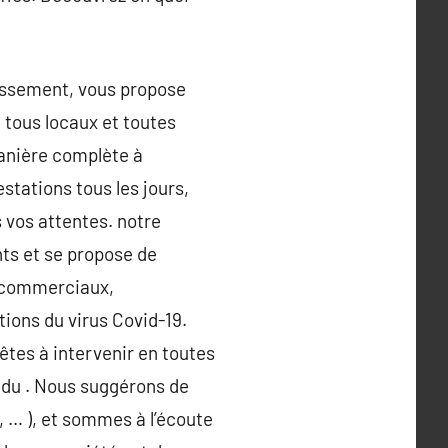
dissement, vous propose
 tous locaux et toutes
manière complète à
stations tous les jours,
 vos attentes. notre
ts et se propose de
, commerciaux,
tions du virus Covid-19.
êtes à intervenir en toutes
n du . Nous suggérons de
, … ), et sommes à l’écoute