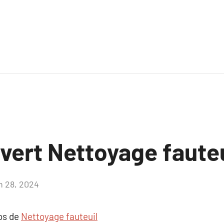
uvert Nettoyage fauteu
in 28, 2024
Aucun
commentaire
pos de
Nettoyage fauteuil