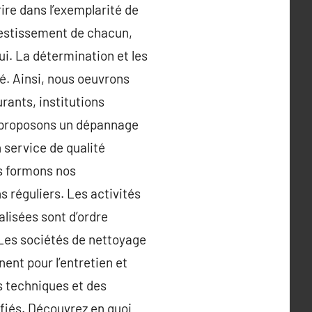
ire dans l’exemplarité de
nvestissement de chacun,
ui. La détermination et les
é. Ainsi, nous oeuvrons
rants, institutions
s proposons un dépannage
service de qualité
s formons nos
s réguliers. Les activités
alisées sont d’ordre
 Les sociétés de nettoyage
nent pour l’entretien et
es techniques et des
nfiés. Découvrez en quoi