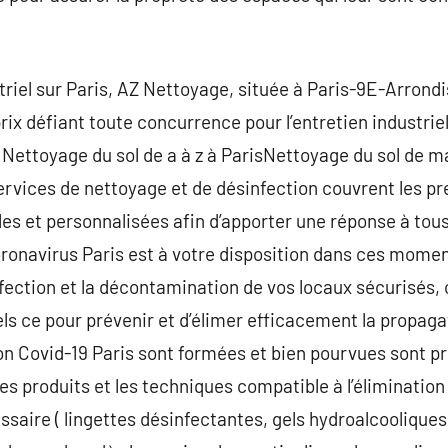
triel sur Paris, AZ Nettoyage, située à Paris-9E-Arron
rix défiant toute concurrence pour l’entretien industriel
. Nettoyage du sol de a à z à ParisNettoyage du sol de 
rvices de nettoyage et de désinfection couvrent les pre
s et personnalisées afin d’apporter une réponse à tous
ronavirus Paris est à votre disposition dans ces momen
infection et la décontamination de vos locaux sécurisés
els ce pour prévenir et d’élimer efficacement la propaga
n Covid-19 Paris sont formées et bien pourvues sont pr
les produits et les techniques compatible à l’éliminatio
saire ( lingettes désinfectantes, gels hydroalcooliques