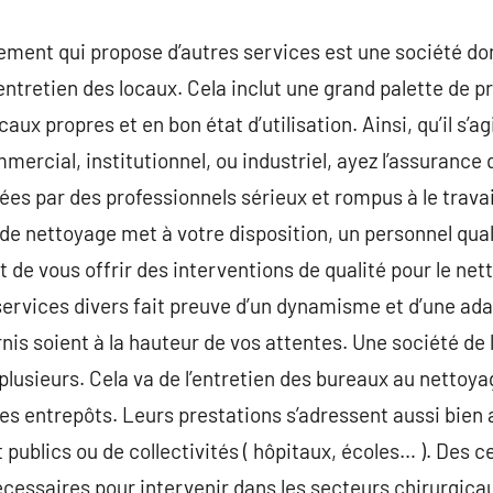
ment qui propose d’autres services est une société don
’entretien des locaux. Cela inclut une grand palette de p
aux propres et en bon état d’utilisation. Ainsi, qu’il s
rcial, institutionnel, ou industriel, ayez l’assurance 
ées par des professionnels sérieux et rompus à le travai
 de nettoyage met à votre disposition, un personnel qual
nt de vous offrir des interventions de qualité pour le ne
ervices divers fait preuve d’un dynamisme et d’une adap
rnis soient à la hauteur de vos attentes. Une société de
lusieurs. Cela va de l’entretien des bureaux au nettoyag
es entrepôts. Leurs prestations s’adressent aussi bien a
 publics ou de collectivités ( hôpitaux, écoles… ). Des c
essaires pour intervenir dans les secteurs chirurgica