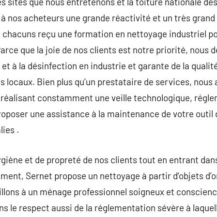
s sites que nous entretenons et la toiture nationale 
 à nos acheteurs une grande réactivité et un très grand 
chacuns reçu une formation en nettoyage industriel p
rce que la joie de nos clients est notre priorité, nou
 à la désinfection en industrie et garante de la qualité 
s locaux. Bien plus qu’un prestataire de services, nous
réalisant constamment une veille technologique, régle
oposer une assistance à la maintenance de votre outil 
ies .
hygiène et de propreté de nos clients tout en entrant d
ment, Sernet propose un nettoyage à partir d’objets d’or
eillons à un ménage professionnel soigneux et conscienc
ns le respect aussi de la réglementation sévère à laque