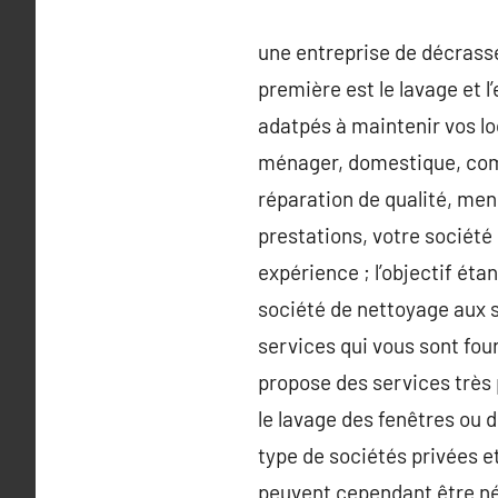
une entreprise de décrasse
première est le lavage et l
adatpés à maintenir vos loc
ménager, domestique, comme
réparation de qualité, men
prestations, votre société
expérience ; l’objectif éta
société de nettoyage aux s
services qui vous sont fou
propose des services très p
le lavage des fenêtres ou d
type de sociétés privées et
peuvent cependant être néc