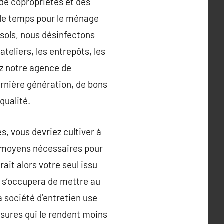
 de copropriétés et des
 de temps pour le ménage
s sols, nous désinfectons
teliers, les entrepôts, les
ez notre agence de
rnière génération, de bons
qualité.
s, vous devriez cultiver à
s moyens nécessaires pour
it alors votre seul issu
e s’occupera de mettre au
a société d’entretien use
usures qui le rendent moins