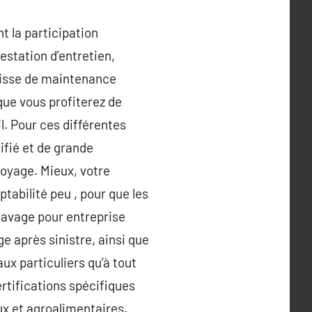
t la participation
restation d’entretien,
’agisse de maintenance
que vous profiterez de
l. Pour ces différentes
ifié et de grande
ttoyage. Mieux, votre
tabilité peu , pour que les
 lavage pour entreprise
e après sinistre, ainsi que
ux particuliers qu’à tout
ertifications spécifiques
ux et agroalimentaires.