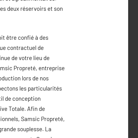
ses deux réservoirs et son
oit être confié à des
ue contractuel de
nue de votre lieu de
Samsic Propreté, entreprise
oduction lors de nos
pectons les particularités
til de conception
ve Totale. Afin de
sionnels, Samsic Propreté,
grande souplesse. La