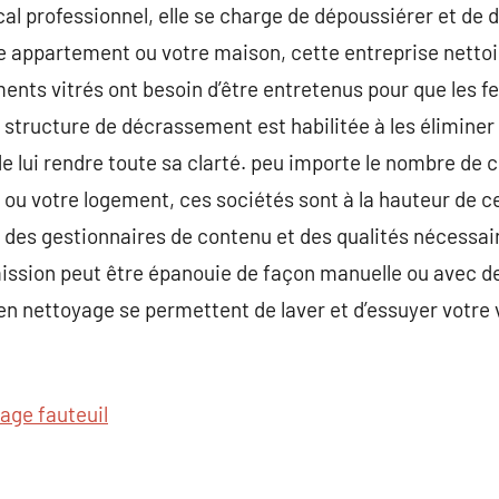
cal professionnel, elle se charge de dépoussiérer et de
tre appartement ou votre maison, cette entreprise netto
ments vitrés ont besoin d’être entretenus pour que les f
 structure de décrassement est habilitée à les éliminer
lui rendre toute sa clarté. peu importe le nombre de c
ou votre logement, ces sociétés sont à la hauteur de c
s des gestionnaires de contenu et des qualités nécessai
ission peut être épanouie de façon manuelle ou avec de
n nettoyage se permettent de laver et d’essuyer votre 
age fauteuil