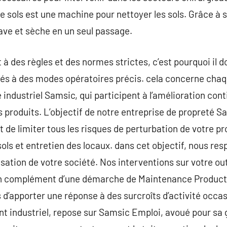
e sols est une machine pour nettoyer les sols. Grâce à 
lave et sèche en un seul passage.
 à des règles et des normes strictes, c’est pourquoi il d
més à des modes opératoires précis. cela concerne chaq
ndustriel Samsic, qui participent à l’amélioration conti
vos produits. L’objectif de notre entreprise de propreté 
t de limiter tous les risques de perturbation de votre pr
ols et entretien des locaux. dans cet objectif, nous res
nisation de votre société. Nos interventions sur votre ou
en complément d’une démarche de Maintenance Producti
d’apporter une réponse à des surcroîts d’activité occa
t industriel, repose sur Samsic Emploi, avoué pour sa 