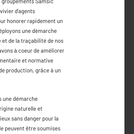
des groupements Samsic
vivier d’agents
our honorer rapidement un
s déployons une démarche
et de la traçabilité de nos
 avons à coeur de améliorer
mentaire et normative
de production, grâce à un
ans une démarche
igine naturelle et
ieux sans danger pour la
lle peuvent être soumises