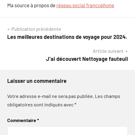
Ma source à propos de
réseau social francophone
Navigation
Publication précédente
Les meilleures destinations de voyage pour 2024.
de
Article suivant
l’article
J’ai découvert Nettoyage fauteuil
Laisser un commentaire
Votre adresse e-mail ne sera pas publiée.
Les champs
obligatoires sont indiqués avec
*
Commentaire
*