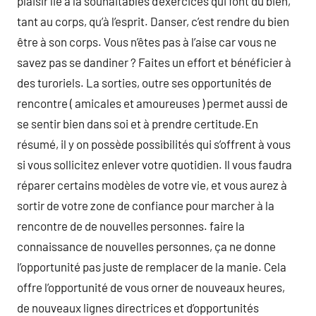
plaisir lié à la souhaitables d’exercices qui font du bien,
tant au corps, qu’à l’esprit. Danser, c’est rendre du bien
être à son corps. Vous n’êtes pas à l’aise car vous ne
savez pas se dandiner ? Faites un effort et bénéficier à
des turoriels. La sorties, outre ses opportunités de
rencontre ( amicales et amoureuses ) permet aussi de
se sentir bien dans soi et à prendre certitude.En
résumé, il y on possède possibilités qui s’offrent à vous
si vous sollicitez enlever votre quotidien. Il vous faudra
réparer certains modèles de votre vie, et vous aurez à
sortir de votre zone de confiance pour marcher à la
rencontre de de nouvelles personnes. faire la
connaissance de nouvelles personnes, ça ne donne
l’opportunité pas juste de remplacer de la manie. Cela
offre l’opportunité de vous orner de nouveaux heures,
de nouveaux lignes directrices et d’opportunités