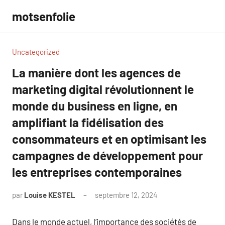
Aller
motsenfolie
au
contenu
Uncategorized
La manière dont les agences de
marketing digital révolutionnent le
monde du business en ligne, en
amplifiant la fidélisation des
consommateurs et en optimisant les
campagnes de développement pour
les entreprises contemporaines
par
Louise KESTEL
septembre 12, 2024
Aucun
commentaire
Dans le monde actuel, l’importance des sociétés de