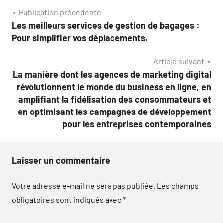
Navigation
Publication précédente
Les meilleurs services de gestion de bagages :
de
Pour simplifier vos déplacements.
l’article
Article suivant
La manière dont les agences de marketing digital
révolutionnent le monde du business en ligne, en
amplifiant la fidélisation des consommateurs et
en optimisant les campagnes de développement
pour les entreprises contemporaines
Laisser un commentaire
Votre adresse e-mail ne sera pas publiée.
Les champs
obligatoires sont indiqués avec
*