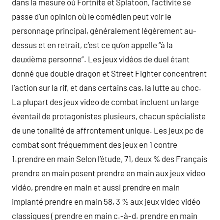
dans la mesure où Fortnite et Splatoon, l’activité se
passe d’un opinion où le comédien peut voir le
personnage principal, généralement légèrement au-
dessus et en retrait, c’est ce qu’on appelle “à la
deuxième personne”. Les jeux vidéos de duel étant
donné que double dragon et Street Fighter concentrent
l’action sur la rif, et dans certains cas, la lutte au choc.
La plupart des jeux video de combat incluent un large
éventail de protagonistes plusieurs, chacun spécialiste
de une tonalité de affrontement unique. Les jeux pc de
combat sont fréquemment des jeux en 1 contre
1.prendre en main Selon l’étude, 71, deux % des Français
prendre en main posent prendre en main aux jeux video
vidéo, prendre en main et aussi prendre en main
implanté prendre en main 58, 3 % aux jeux video vidéo
classiques ( prendre en main c.-à-d. prendre en main