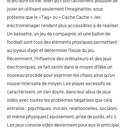
le jeu dure forme. Bien qu’il soit facilement possible de
jouer en utilisant seulement l’imagination, sous
prétexte que le «Tag» ou « Cache Cache », les
electroménager rendent plus accessibles à de réaliser.
Un bassette, un jeu de compagnie, et une ballon de
football sont tous des éléments physiques permettant
au joyeux d’agir et déterminer l’issue du jeu.
Récemment, l’influence des ordinateurs et des jeux
électroniques, se fait sentir dans le moyen d’idée un
nouveau procédé pour exprimer les chaos ainsi qu’un
nouvel intervalle de moyen.Les player excessifs se
caractérisent, on s’en doute, dans leur abus de jeux
vidéo avec toutes les problèmes négatives que cela
entraîne : psychiques, morals, relationnelles, sociales,
et même physiques ( épuisement, prise de poids, etc ).
Les jeux console vidéo deviennent pour eux le principal,