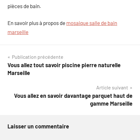
pièces de bain.
En savoir plus à propos de
mosaique salle de bain
marseille
Navigation
Publication précédente
Vous allez tout savoir piscine pierre naturelle
de
Marseille
l’article
Article suivant
Vous allez en savoir davantage parquet haut de
gamme Marseille
Laisser un commentaire