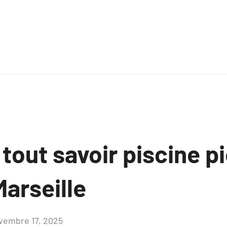
 tout savoir piscine p
Marseille
vembre 17, 2025
Aucun