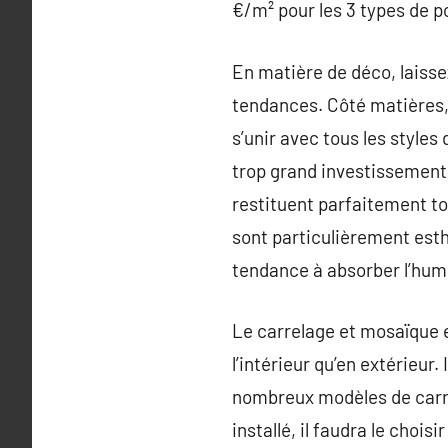
€/m² pour les 3 types de po
En matière de déco, laissez
tendances. Côté matières, 
s’unir avec tous les styles
trop grand investissement,
restituent parfaitement to
sont particulièrement est
tendance à absorber l’humi
Le carrelage et mosaïque es
l’intérieur qu’en extérieur
nombreux modèles de carrel
installé, il faudra le chois