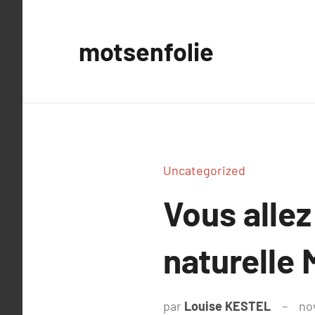
Aller
au
motsenfolie
contenu
Uncategorized
Vous allez
naturelle 
par
Louise KESTEL
no