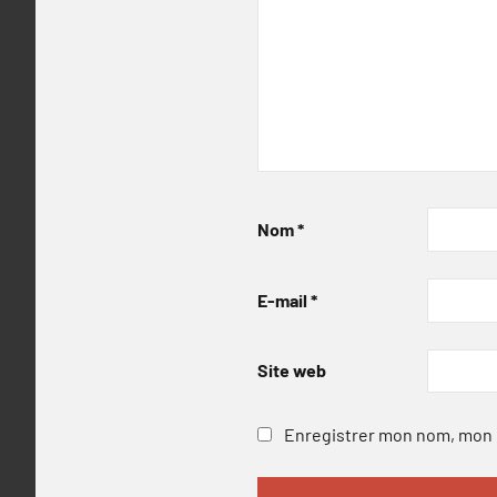
Nom
*
E-mail
*
Site web
Enregistrer mon nom, mon e