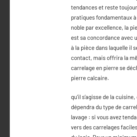
tendances et reste toujour
pratiques fondamentaux à c
noble par excellence, la pi
est sa concordance avec u
à la pièce dans laquelle il
contact, mais offrira la mê
carrelage en pierre se décli
pierre calcaire.
qu’il s’agisse de la cuisine
dépendra du type de carrel
lavage : si vous avez tend
vers des carrelages faciles 