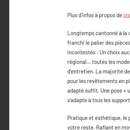
Plus d’infos à propos de
pi
Longtemps cantonné à la cu
franchi le palier des pièce
incontestés : Un choix aucu
régional… toutes les mode 
d’entretien. La majorité 
pour les revêtements en pi
adapté suffit. Une pose « u
s’adapte à tous les support
Pratique et esthétique, le 
votre reste. Raflant en m