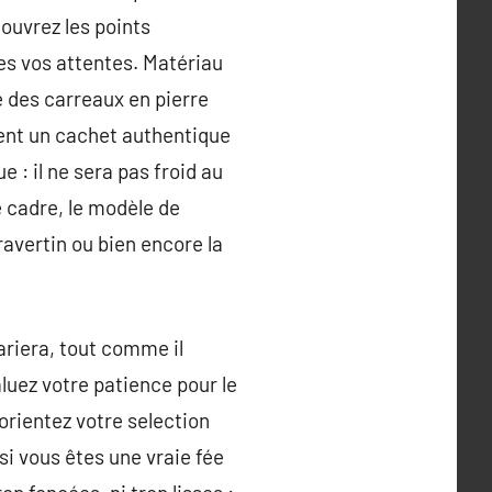
ouvrez les points
es vos attentes. Matériau
e des carreaux en pierre
ment un cachet authentique
e : il ne sera pas froid au
e cadre, le modèle de
travertin ou bien encore la
 variera, tout comme il
luez votre patience pour le
orientez votre selection
 si vous êtes une vraie fée