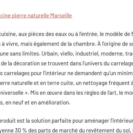
commentaire
scine pierre naturelle Marseille
isine, aux pièces des eaux ou à l’entrée, le modèle de f
s à vivre, mais également de la chambre. À l’origine de s
ne sans limites. Urbain, viello, industriel, moderne, tra
de la décoration se trouvent dans l’univers du carrelage
des carrelages pour l’intérieur ne demandent qu’un min
erre naturelle et en terre cuite, un nettoyage fréquent 
niverselle ». Mis en œuvre dans les règles de l’art, le m
s, en neuf et en amélioration.
produit est la solution parfaite pour aménager l’intérieur
oyenne 30 % des parts de marché du revêtement du sol, 