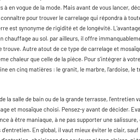
s à en vogue de la mode. Mais avant de vous lancer, déc
onnaître pour trouver le carrelage qui répondra à tout
erre est synonyme de rigidité et de longévité. L’avantag
n chauffage au sol. par ailleurs, il offre immanquable
 se trouve. Autre atout de ce type de carrelage et mosaïqu
me chaleur que celle de la pièce. Pour s’intégrer à votr
ne en cinq matières : le granit, le marbre, l’ardoise, le 
, de la salle de bain ou de la grande terrasse, l’entretien
age et mosaïque choisi. Pensez-y avant de décider. Eva
ance à être maniaque, à ne pas supporter une salissure, 
d’entretien. En global, il vaut mieux éviter le clair, sauf