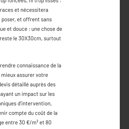
op foncées, ni trop lisses :
traces et nécessitera
poser, et offrent sans
ngue et douce : une chose de
 reste le 30X30cm, surtout
prendre connaissance de la
 à mieux assurer votre
evis détaillé auprès des
 ayant un impact sur les
hniques d’intervention,
enir compte du coût de la
ge entre 30 €/m² et 80