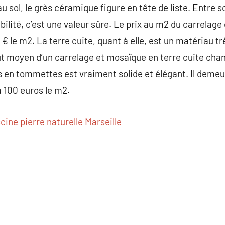
au sol, le grès céramique figure en tête de liste. Entre 
ilité, c’est une valeur sûre. Le prix au m2 du carrelag
€ le m2. La terre cuite, quant à elle, est un matériau t
t moyen d’un carrelage et mosaïque en terre cuite chan
 en tommettes est vraiment solide et élégant. Il deme
à 100 euros le m2.
scine pierre naturelle Marseille