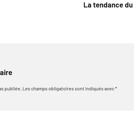
La tendance du
aire
as publiée.
Les champs obligatoires sont indiqués avec
*