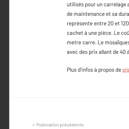
utilisés pour un carrelage 
de maintenance et sa durab
représente entre 20 et 120 
cachet à une pièce. Le coû
metre carre. Le mosaïques
avec des prix allant de 40 
Plus d’infos à propos de
pi
Navigation
Publication précédente