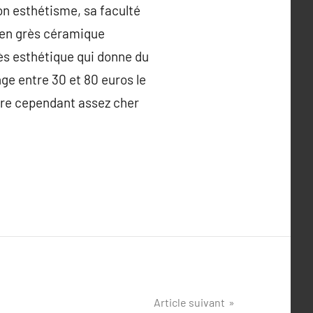
son esthétisme, sa faculté
e en grès céramique
rès esthétique qui donne du
ge entre 30 et 80 euros le
ure cependant assez cher
Article suivant