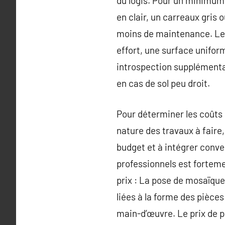
du logis. Pour un minimum d
en clair, un carreaux gris
moins de maintenance. Les 
effort, une surface uniform
introspection supplémentai
en cas de sol peu droit.
Pour déterminer les coûts 
nature des travaux à faire,
budget et à intégrer conve
professionnels est forteme
prix : La pose de mosaïque
liées à la forme des pièces
main-d’œuvre. Le prix de 