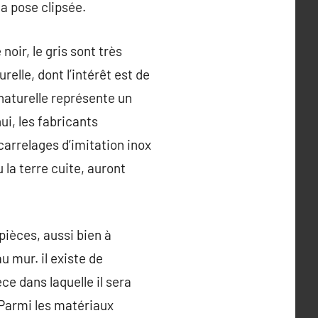
la pose clipsée.
noir, le gris sont très
elle, dont l’intérêt est de
 naturelle représente un
ui, les fabricants
carrelages d’imitation inox
la terre cuite, auront
pièces, aussi bien à
u mur. il existe de
e dans laquelle il sera
r. Parmi les matériaux