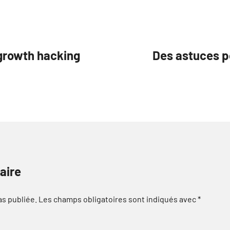
 growth hacking
Des astuces p
aire
as publiée.
Les champs obligatoires sont indiqués avec
*