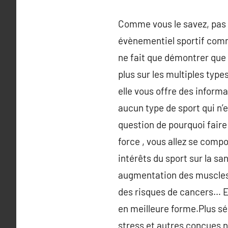
Comme vous le savez, pas m
évènementiel sportif comm
ne fait que démontrer que 
plus sur les multiples type
elle vous offre des informa
aucun type de sport qui n’e
question de pourquoi faire 
force , vous allez se comp
intérêts du sport sur la sa
augmentation des muscles, 
des risques de cancers… En
en meilleure forme.Plus sé
stress et autres conçues n