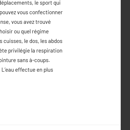
 déplacements, le sport qui
s pouvez vous confectionner
ense, vous avez trouvé
hoisir ou quel régime
s cuisses, le dos, les abdos
e privilégie la respiration
jointure sans à-coups.
. L’eau effectue en plus