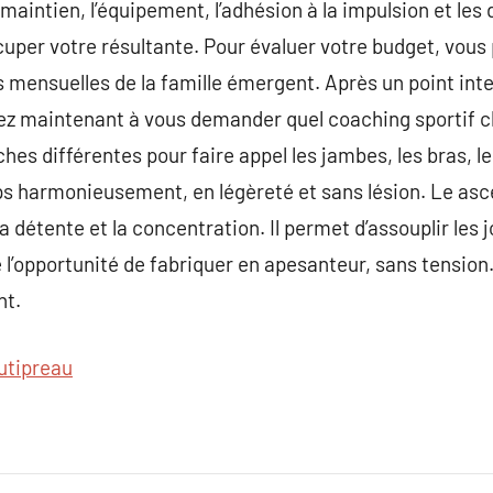
 maintien, l’équipement, l’adhésion à la impulsion et les
ccuper votre résultante. Pour évaluer votre budget, vou
is mensuelles de la famille émergent. Après un point int
sez maintenant à vous demander quel coaching sportif c
hes différentes pour faire appel les jambes, les bras, le
s harmonieusement, en légèreté et sans lésion. Le ascèt
a détente et la concentration. Il permet d’assouplir les 
e l’opportunité de fabriquer en apesanteur, sans tension
nt.
utipreau