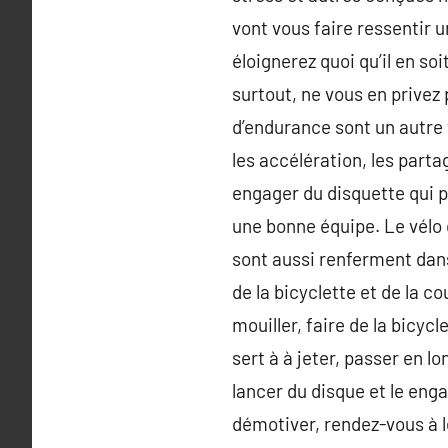
vont vous faire ressentir 
éloignerez quoi qu’il en so
surtout, ne vous en privez
d’endurance sont un autre t
les accélération, les partag
engager du disquette qui p
une bonne équipe. Le vélo 
sont aussi renferment dans 
de la bicyclette et de la cou
mouiller, faire de la bicyc
sert à à jeter, passer en lo
lancer du disque et le enga
démotiver, rendez-vous à l