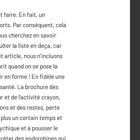
faire. En fait, un
orts. Par conséquent, cela
vous cherchez en savoir
ter la liste en deça, car
t article, nous n’incluons
prit quand on se pose la
ir en forme ! En fidèle une
e santé. La brochure des
 et de l’activité crayon,
ons et des restes, perte
 plus un certain temps et
sychique et à pousser le
écréter des endorphines qui