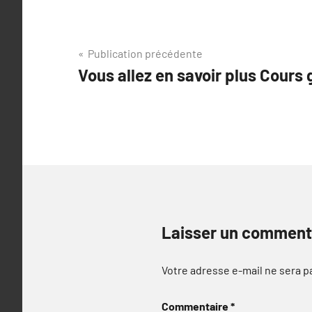
Navigation
Publication précédente
Vous allez en savoir plus Cours
de
l’article
Laisser un comment
Votre adresse e-mail ne sera p
Commentaire
*