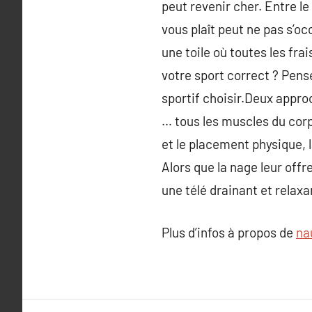
peut revenir cher. Entre le
vous plaît peut ne pas s’o
une toile où toutes les fra
votre sport correct ? Pen
sportif choisir.Deux approc
… tous les muscles du corp
et le placement physique, l
Alors que la nage leur offr
une télé drainant et relaxa
Plus d’infos à propos de
na