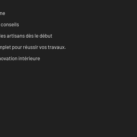
rne
 conseils
les artisans dès le début
let pour réussir vos travaux.
ovation intérieure