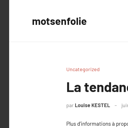
Aller
au
motsenfolie
contenu
Uncategorized
La tendan
par
Louise KESTEL
jui
Plus d’informations à pro