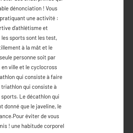
able dénonciation ! Vous
 pratiquant une activité :
rtive d’athlétisme et
les sports sont les test,
tillement à la mât et le
seule personne soit par
n ville et le cyclocross
athlon qui consiste à faire
e triathlon qui consiste à
 sports. Le décathlon qui
t donné que le javeline, le
rance.Pour éviter de vous
mis ! une habitude corporel