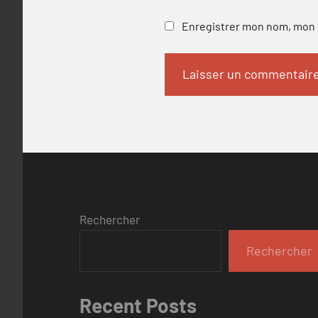
Enregistrer mon nom, mon e
Rechercher
Rechercher
Recent Posts