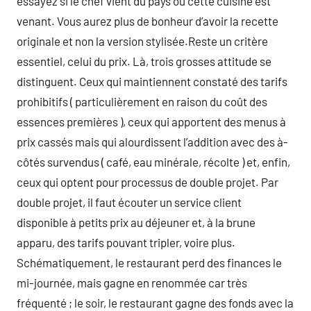
essayez si le chef vient du pays où cette cuisine est
venant. Vous aurez plus de bonheur d’avoir la recette
originale et non la version stylisée.Reste un critère
essentiel, celui du prix. Là, trois grosses attitude se
distinguent. Ceux qui maintiennent constaté des tarifs
prohibitifs ( particulièrement en raison du coût des
essences premières ), ceux qui apportent des menus à
prix cassés mais qui alourdissent l’addition avec des à-
côtés survendus ( café, eau minérale, récolte ) et, enfin,
ceux qui optent pour processus de double projet. Par
double projet, il faut écouter un service client
disponible à petits prix au déjeuner et, à la brune
apparu, des tarifs pouvant tripler, voire plus.
Schématiquement, le restaurant perd des finances le
mi-journée, mais gagne en renommée car très
fréquenté ; le soir, le restaurant gagne des fonds avec la