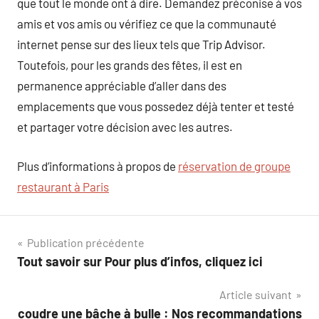
que tout le monde ont à dire. Demandez préconise à vos
amis et vos amis ou vérifiez ce que la communauté
internet pense sur des lieux tels que Trip Advisor.
Toutefois, pour les grands des fêtes, il est en
permanence appréciable d’aller dans des
emplacements que vous possedez déjà tenter et testé
et partager votre décision avec les autres.
Plus d’informations à propos de
réservation de groupe
restaurant à Paris
Navigation
Publication précédente
Tout savoir sur Pour plus d’infos, cliquez ici
de
Article suivant
l’article
coudre une bâche à bulle : Nos recommandations