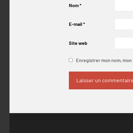
Nom
*
E-mail
*
Site web
Enregistrer mon nom, mon e