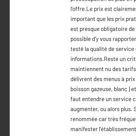
l’offre.Le prix est claireme
important que les prix prat
est presque obligatoire de
possible d’y vous rapporter
testé la qualité de servic
informations.Reste un critè
maintiennent nu des tarifs
délivrent des menus à prix
boisson gazeuse, blanc ) e
faut entendre un service cl
augmenter, ou alors plus. 
renommée car très fréquent
manifester l’établissement