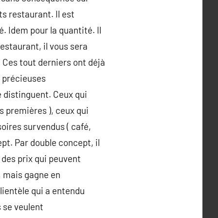
ts restaurant. Il est
. Idem pour la quantité. Il
staurant, il vous sera
. Ces tout derniers ont déjà
e précieuses
e distinguent. Ceux qui
s premières ), ceux qui
soires survendus ( café,
pt. Par double concept, il
, des prix qui peuvent
i, mais gagne en
lientèle qui a entendu
 se veulent