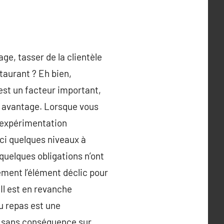
ge, tasser de la clientèle
aurant ? Eh bien,
est un facteur important,
n avantage. Lorsque vous
 expérimentation
ci quelques niveaux à
quelques obligations n’ont
ement l’élément déclic pour
Il est en revanche
du repas est une
as sans conséquence sur