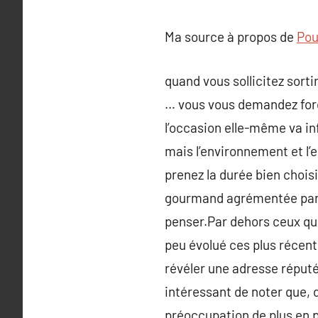
Ma source à propos de
Pour
quand vous sollicitez sort
… vous vous demandez forc
l’occasion elle-même va in
mais l’environnement et l’
prenez la durée bien choi
gourmand agrémentée par l’
penser.Par dehors ceux qui
peu évolué ces plus récent
révéler une adresse réputé
intéressant de noter que, d
préoccupation de plus en p