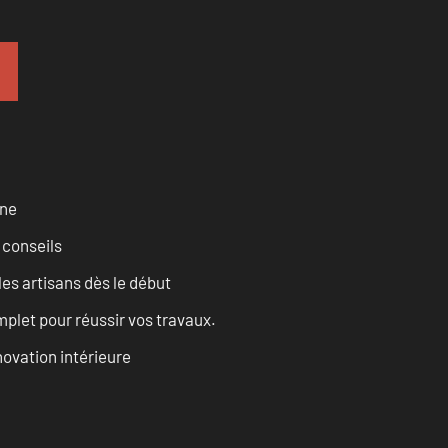
rne
 conseils
les artisans dès le début
let pour réussir vos travaux.
ovation intérieure