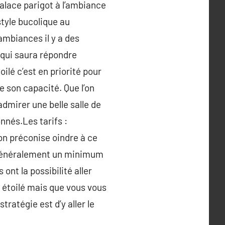
alace parigot à l’ambiance
tyle bucolique au
ambiances il y a des
 qui saura répondre
ilé c’est en priorité pour
 son capacité. Que l’on
dmirer une belle salle de
nnés.Les tarifs :
’on préconise oindre à ce
c généralement un minimum
ont la possibilité aller
t étoilé mais que vous vous
ratégie est d’y aller le