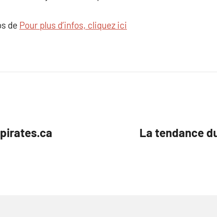
os de
Pour plus d’infos, cliquez ici
pirates.ca
La tendance d