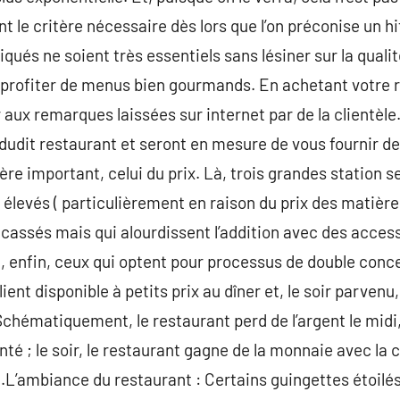
nt le critère nécessaire dès lors que l’on préconise un hi
iqués ne soient très essentiels sans lésiner sur la qualité
 profiter de menus bien gourmands. En achetant votre re
 aux remarques laissées sur internet par de la clientèle
e dudit restaurant et seront en mesure de vous fournir d
re important, celui du prix. Là, trois grandes station s
 élevés ( particulièrement en raison du prix des matière
 cassés mais qui alourdissent l’addition avec des acces
t, enfin, ceux qui optent pour processus de double conce
ient disponible à petits prix au dîner et, le soir parvenu
Schématiquement, le restaurant perd de l’argent le mid
é ; le soir, le restaurant gagne de la monnaie avec la c
.L’ambiance du restaurant : Certains guingettes étoilés