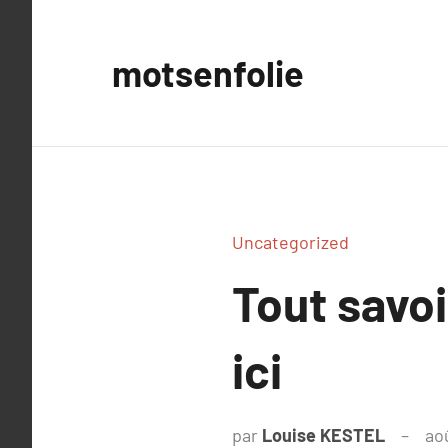
Aller
au
motsenfolie
contenu
Uncategorized
Tout savoi
ici
par
Louise KESTEL
ao