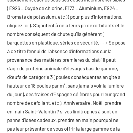
( E926 = Oxyde de chlorine, E173 = Aluminium, E924 =
Bromate de potassium, etc ) ( pour plus d’informations,
cliquez ici ). S’ajoutent à cela leurs prix exorbitants et le
nombre conséquent de chute qu’ils génèrent (
barquettes en plastique, séries de sécurité, … ). Se pose
à ce titre l’ennui de l’absence d’informations sur la
provenance des matières premières du plat ( il peut
s’agir de proteine animale d’élevages bas de gamme,
d’œufs de catégorie 3 ( poules conséquentes en gîte à
hauteur de 18 poules par m², sans jamais voir la lumière
du jour ), des fraises d’Espagne célèbres pour leur grand
nombre de défoliant, etc ). Anniversaire, Noël, prendre
en main Saint-Valentin ? si vos limitrophes à sont en
panne d’idées cadeaux, prendre en main pourquoi ne
pas leur présenter de vous offrir la large gamme de la