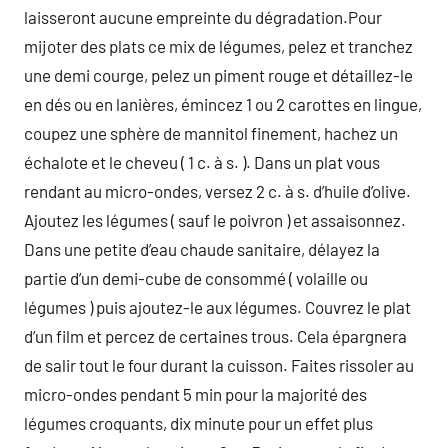
laisseront aucune empreinte du dégradation.Pour
mijoter des plats ce mix de légumes, pelez et tranchez
une demi courge, pelez un piment rouge et détaillez-le
en dés ou en lanières, émincez 1 ou 2 carottes en lingue,
coupez une sphère de mannitol finement, hachez un
échalote et le cheveu ( 1 c. à s. ). Dans un plat vous
rendant au micro-ondes, versez 2 c. à s. d’huile d’olive.
Ajoutez les légumes ( sauf le poivron ) et assaisonnez.
Dans une petite d’eau chaude sanitaire, délayez la
partie d’un demi-cube de consommé ( volaille ou
légumes ) puis ajoutez-le aux légumes. Couvrez le plat
d’un film et percez de certaines trous. Cela épargnera
de salir tout le four durant la cuisson. Faites rissoler au
micro-ondes pendant 5 min pour la majorité des
légumes croquants, dix minute pour un effet plus