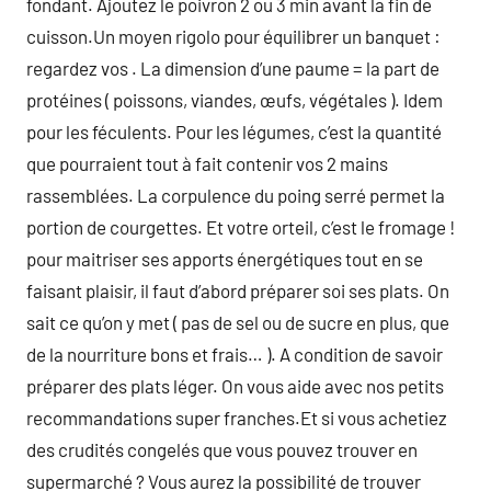
fondant. Ajoutez le poivron 2 ou 3 min avant la fin de
cuisson.Un moyen rigolo pour équilibrer un banquet :
regardez vos . La dimension d’une paume = la part de
protéines ( poissons, viandes, œufs, végétales ). Idem
pour les féculents. Pour les légumes, c’est la quantité
que pourraient tout à fait contenir vos 2 mains
rassemblées. La corpulence du poing serré permet la
portion de courgettes. Et votre orteil, c’est le fromage !
pour maitriser ses apports énergétiques tout en se
faisant plaisir, il faut d’abord préparer soi ses plats. On
sait ce qu’on y met ( pas de sel ou de sucre en plus, que
de la nourriture bons et frais… ). A condition de savoir
préparer des plats léger. On vous aide avec nos petits
recommandations super franches.Et si vous achetiez
des crudités congelés que vous pouvez trouver en
supermarché ? Vous aurez la possibilité de trouver