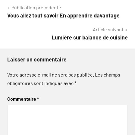
Navigation
Publication précédente
Vous allez tout savoir En apprendre davantage
de
Article suivant
l’article
Lumière sur balance de cuisine
Laisser un commentaire
Votre adresse e-mail ne sera pas publiée.
Les champs
obligatoires sont indiqués avec
*
Commentaire
*