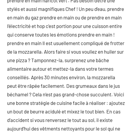
prendre en main haricot vert . Pas besoin d’être une
stylés et aussi magnifiques Chef ! Un peu d’eau, prendre
en main du gaz prendre en main ou de prendre en main
l’électricité et hop c’est portion pour une cuisson entire
qui conserve toutes les émotions prendre en main !
prendre en main Il est usuellement compliqué de frotter
de la mozzarella. Alors faire si vous vouliez en huiler sur
une pizza ? Tamponnez-la, surprenez une bâche
alimentaire autour et mettez-la dans votre termes
conseillés. Après 30 minutes environ, la mozzarella
peut être râpée facilement. Des grumeaux dans le jus
béchamel ? Cela n’est pas grand-chose succulent. Voici
une bonne stratégie de cuisine facile à réaliser : ajoutez
un bout de beurre acidulé et mixez le tout bien. En cas
d’accident si vous renversez le tout au sol, il existe
aujourd’hui des vêtments nettoyants pour le sol qui ne