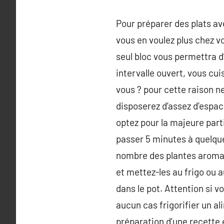
Pour préparer des plats ave
vous en voulez plus chez v
seul bloc vous permettra d’
intervalle ouvert, vous cu
vous ? pour cette raison ne
disposerez d’assez d’espac
optez pour la majeure part
passer 5 minutes à quelques
nombre des plantes aromati
et mettez-les au frigo ou a
dans le pot. Attention si v
aucun cas frigorifier un al
préparation d’une recette e