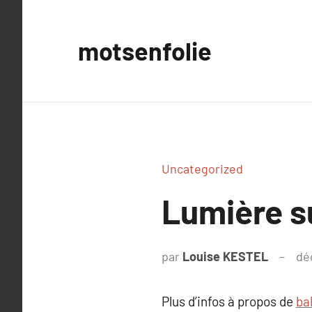
Aller
au
motsenfolie
contenu
Uncategorized
Lumière s
par
Louise KESTEL
dé
Plus d’infos à propos de
ba