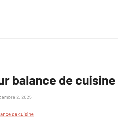
ur balance de cuisine
cembre 2, 2025
Aucun
commentaire
lance de cuisine