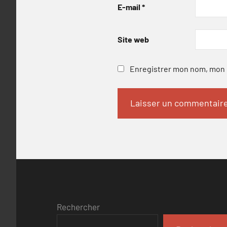
E-mail
*
Site web
Enregistrer mon nom, mon e
Rechercher