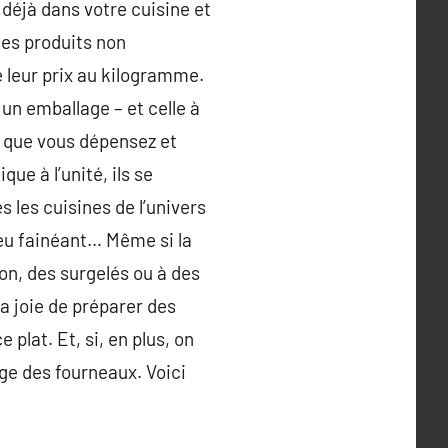
déjà dans votre cuisine et
les produits non
e leur prix au kilogramme.
 un emballage – et celle à
e que vous dépensez et
que à l’unité, ils se
 les cuisines de l’univers
peu fainéant… Même si la
on, des surgelés ou à des
a joie de préparer des
plat. Et, si, en plus, on
age des fourneaux. Voici