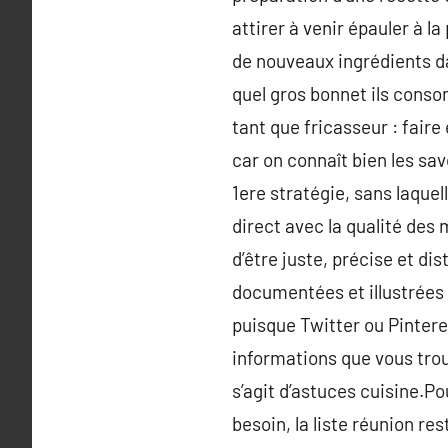
attirer à venir épauler à la
de nouveaux ingrédients d
quel gros bonnet ils conso
tant que fricasseur : fair
car on connaît bien les sa
1ere stratégie, sans laque
direct avec la qualité des 
d’être juste, précise et di
documentées et illustrées 
puisque Twitter ou Pinteres
informations que vous trou
s’agit d’astuces cuisine.Po
besoin, la liste réunion res