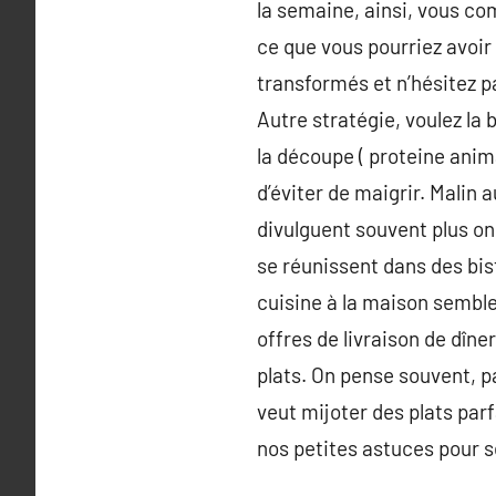
la semaine, ainsi, vous co
ce que vous pourriez avoir 
transformés et n’hésitez pa
Autre stratégie, voulez la 
la découpe ( proteine anim
d’éviter de maigrir. Malin a
divulguent souvent plus on
se réunissent dans des bi
cuisine à la maison semble
offres de livraison de dîn
plats. On pense souvent, pa
veut mijoter des plats parf
nos petites astuces pour 