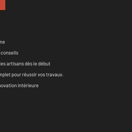
rne
 conseils
les artisans dès le début
let pour réussir vos travaux.
ovation intérieure