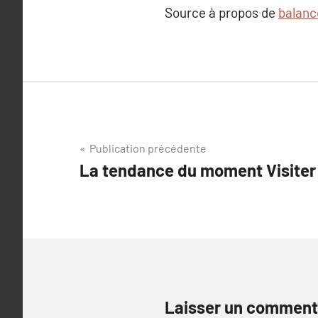
Source à propos de
balanc
Navigation
Publication précédente
La tendance du moment Visiter 
de
l’article
Laisser un comment