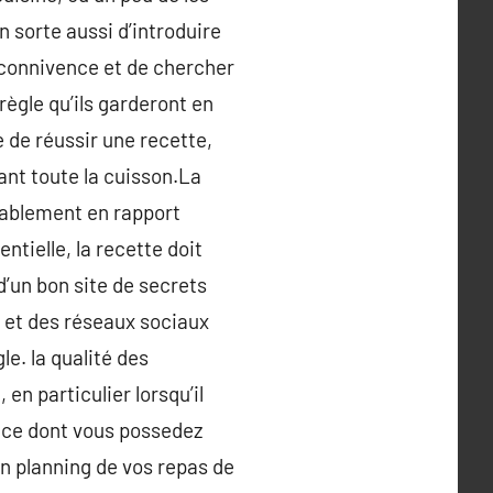
en sorte aussi d’introduire
 connivence et de chercher
ègle qu’ils garderont en
e de réussir une recette,
ant toute la cuisson.La
utablement en rapport
ntielle, la recette doit
 d’un bon site de secrets
l et des réseaux sociaux
le. la qualité des
en particulier lorsqu’il
e ce dont vous possedez
 un planning de vos repas de