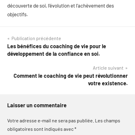
découverte de soi, l’évolution et l’achèvement des
objectifs.
Navigation
Publication précédente
Les bénéfices du coaching de vie pour le
de
développement de la confiance en soi.
l’article
Article suivant
Comment le coaching de vie peut révolutionner
votre existence.
Laisser un commentaire
Votre adresse e-mail ne sera pas publiée.
Les champs
obligatoires sont indiqués avec
*