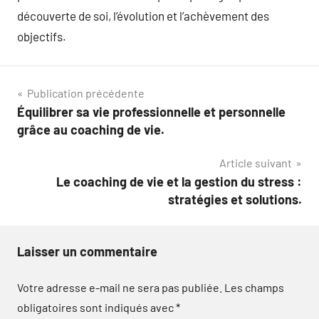
découverte de soi, l’évolution et l’achèvement des
objectifs.
Navigation
Publication précédente
Équilibrer sa vie professionnelle et personnelle
de
grâce au coaching de vie.
l’article
Article suivant
Le coaching de vie et la gestion du stress :
stratégies et solutions.
Laisser un commentaire
Votre adresse e-mail ne sera pas publiée.
Les champs
obligatoires sont indiqués avec
*