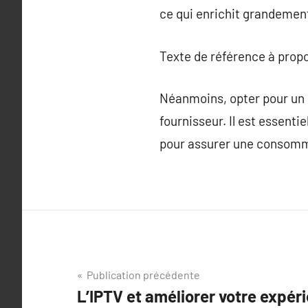
ce qui enrichit grandement
Texte de référence à prop
Néanmoins, opter pour un s
fournisseur. Il est essentie
pour assurer une consomm
Navigation
Publication précédente
L’IPTV et améliorer votre expér
de