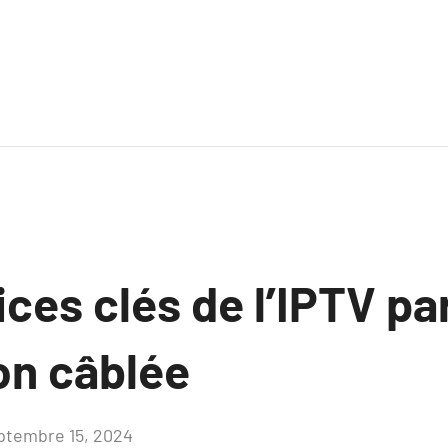
ces clés de l’IPTV pa
ion câblée
ptembre 15, 2024
Aucun