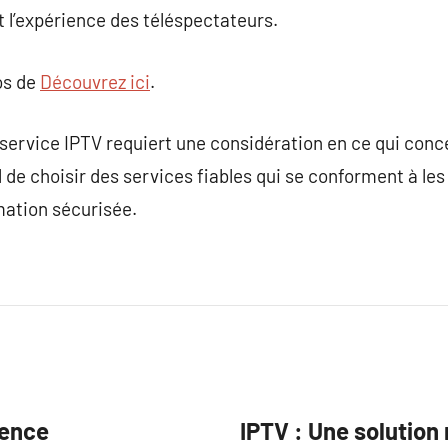
 l’expérience des téléspectateurs.
os de
Découvrez ici
.
ervice IPTV requiert une considération en ce qui concer
l de choisir des services fiables qui se conforment à les l
ation sécurisée.
ience
IPTV : Une solution