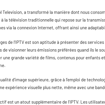
commentaire
col Television, a transformé la manière dont nous cons
à la télévision traditionnelle qui repose sur la transmiss
s via la connexion Internet, offrant ainsi une adaptabil
ges de l’IPTV est son aptitude à présenter des services
s de visionner leurs émissions préférées quand ils le so
 une grande variété de films, contenus pour enfants et
me.
 qualité d’image supérieure, grâce à l’emploi de technol
une expérience visuelle plus nette, même avec une band
ractif est un atout supplémentaire de l’IPTV. Les utilisa