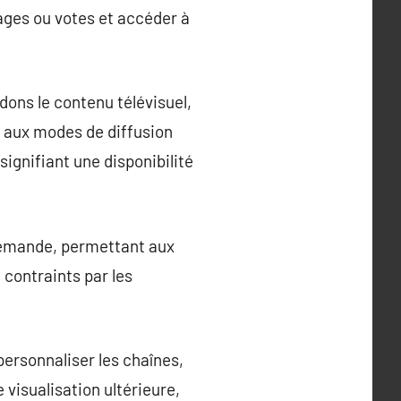
dages ou votes et accéder à
dons le contenu télévisuel,
n aux modes de diffusion
ignifiant une disponibilité
 demande, permettant aux
 contraints par les
 personnaliser les chaînes,
visualisation ultérieure,