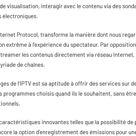
de visualisation, interagir avec le contenu via des son
 électroniques.
Internet Protocol, transforme la manière dont nous regar
on extrême à l’expérience du spectateur. Par oppositio
streamer les contenus directement via réseau Internet, s
yriade de chaînes.
ges de l’IPTV est sa aptitude à offrir des services sur
es programmes choisis quand ils le souhaitent, sans être
tionnels.
 caractéristiques innovantes telles que la possibilité de
ncore la option d’enregistrement des émissions pour une 