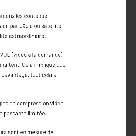
ommons les contenus
ion par câble ou satellite,
ité extraordinaire.
 VOD (vidéo à la demande),
uhaitent. Cela implique que
 davantage, tout cela à
ogies de compression vidéo
e passante limitée.
teurs sont en mesure de