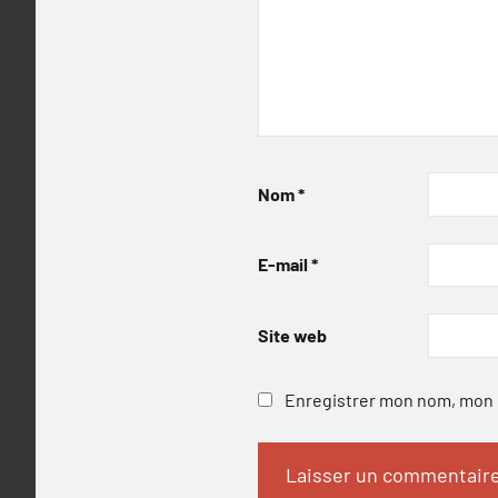
Nom
*
E-mail
*
Site web
Enregistrer mon nom, mon e