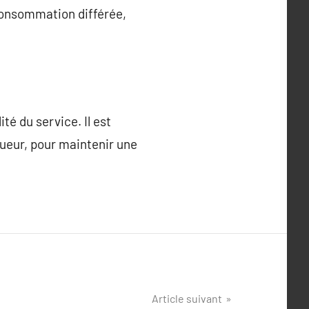
consommation différée,
é du service. Il est
gueur, pour maintenir une
Article suivant