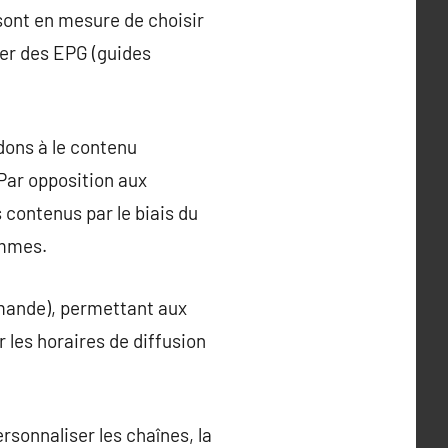
 sont en mesure de choisir
ter des EPG (guides
dons à le contenu
 Par opposition aux
s contenus par le biais du
ammes.
emande), permettant aux
 les horaires de diffusion
rsonnaliser les chaînes, la