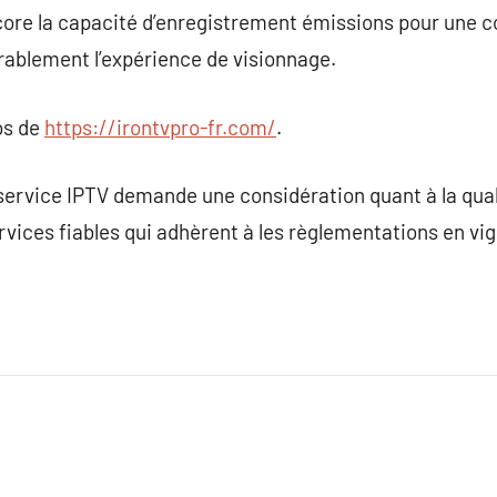
ncore la capacité d’enregistrement émissions pour une 
rablement l’expérience de visionnage.
os de
https://irontvpro-fr.com/
.
ervice IPTV demande une considération quant à la qualit
ervices fiables qui adhèrent à les règlementations en vi