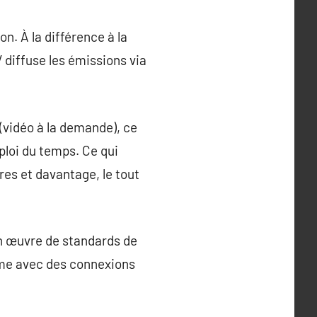
on. À la différence à la
V diffuse les émissions via
 (vidéo à la demande), ce
ploi du temps. Ce qui
res et davantage, le tout
en œuvre de standards de
ême avec des connexions