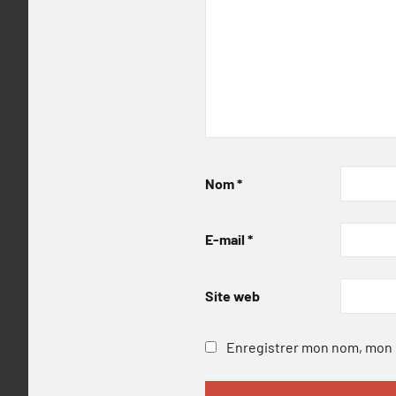
Nom
*
E-mail
*
Site web
Enregistrer mon nom, mon e