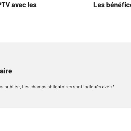
IPTV avec les
Les bénéfice
aire
as publiée.
Les champs obligatoires sont indiqués avec
*