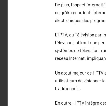
De plus, l’aspect interacti
ce qu’ils regardent, inter
électroniques des progra
L’IPTV, ou Télévision par 
télévisuel, offrant une pe
systèmes de télévision trad
réseau Internet, impliqua
Un atout majeur de l’IPTV 
utilisateurs de visionner l
traditionnels.
En outre, l’IPTV intègre de