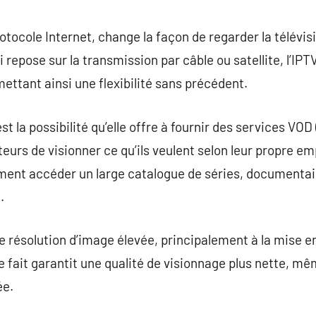
commentaire
rotocole Internet, change la façon de regarder la télévisi
i repose sur la transmission par câble ou satellite, l’IPT
ettant ainsi une flexibilité sans précédent.
st la possibilité qu’elle offre à fournir des services VOD
eurs de visionner ce qu’ils veulent selon leur propre em
ement accéder un large catalogue de séries, documentai
.
ne résolution d’image élevée, principalement à la mise 
fait garantit une qualité de visionnage plus nette, m
ée.