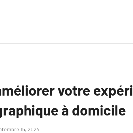
améliorer votre expér
raphique à domicile
ptembre 15, 2024
Aucun