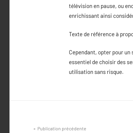
télévision en pause, ou e
enrichissant ainsi considé
Texte de référence à prop
Cependant, opter pour un s
essentiel de choisir des s
utilisation sans risque.
Navigation
Publication précédente