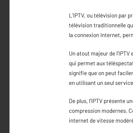
L’IPTV, ou télévision par p
télévision traditionnelle qu
la connexion Internet, perm
Un atout majeur de l’IPTV e
qui permet aux téléspectat
signifie que on peut facil
en utilisant un seul service
De plus, l’IPTV présente u
compression modernes. Ce 
internet de vitesse modér