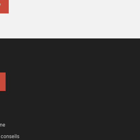
rne
 conseils