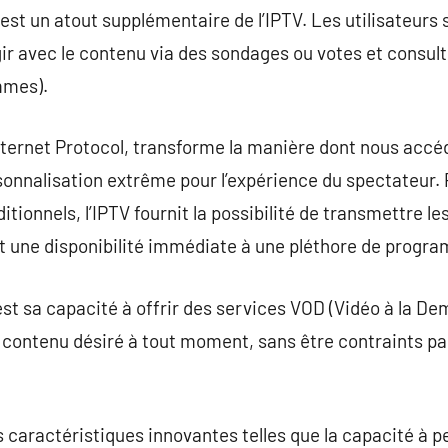
f est un atout supplémentaire de l’IPTV. Les utilisateurs
agir avec le contenu via des sondages ou votes et consul
mmes).
Internet Protocol, transforme la manière dont nous accé
rsonnalisation extrême pour l’expérience du spectateur.
itionnels, l’IPTV fournit la possibilité de transmettre le
nt une disponibilité immédiate à une pléthore de progr
est sa capacité à offrir des services VOD (Vidéo à la D
e contenu désiré à tout moment, sans être contraints par
s caractéristiques innovantes telles que la capacité à pe