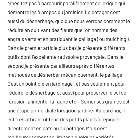
N’hésitez pas à parcourir parallèlement ce lexique qui
démontre les à propos du jardinier. Le potager c’est
aussi du désherbage, quoique nous verrons comment le
réduire en cultivant des fleurs que l’on nomme des
engrais verts et en pratiquant le paillage ( ou mulching ).
Dans le premier article plus bas je présente différents
outils dont l’excellente ratissoire provençale. Dans le
second je présente par ailleurs après différentes
méthodes de désherber mécaniquement, le paillage.
C’est un point clé en jardinage , et pas seulement pour
réduire le désherbage et aussi pour préserver le sol de
l’érosion, alimenter la faune etc…Semer ses graines est
une étape primordiale lorsqu’on jardine. Aujourd’hui, il
est très attirant obtenir des petits plants à repiquer
directement en pots ou au potager. Mais c’est
malheureusement se limiter à quelques variétés