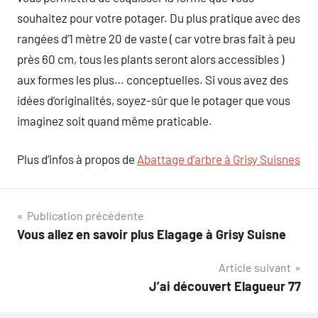
souhaitez pour votre potager. Du plus pratique avec des
rangées d’1 mètre 20 de vaste ( car votre bras fait à peu
près 60 cm, tous les plants seront alors accessibles )
aux formes les plus… conceptuelles. Si vous avez des
idées d’originalités, soyez-sûr que le potager que vous
imaginez soit quand même praticable.
Plus d’infos à propos de
Abattage d’arbre à Grisy Suisnes
Navigation
Publication précédente
Vous allez en savoir plus Elagage à Grisy Suisne
de
Article suivant
l’article
J’ai découvert Elagueur 77