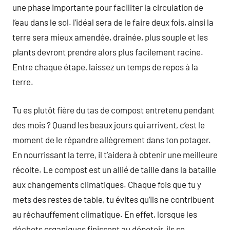
une phase importante pour faciliter la circulation de
l’eau dans le sol. l’idéal sera de le faire deux fois, ainsi la
terre sera mieux amendée, drainée, plus souple et les
plants devront prendre alors plus facilement racine.
Entre chaque étape, laissez un temps de repos à la
terre.
Tu es plutôt fière du tas de compost entretenu pendant
des mois ? Quand les beaux jours qui arrivent, c’est le
moment de le répandre allègrement dans ton potager.
En nourrissant la terre, il t’aidera à obtenir une meilleure
récolte. Le compost est un allié de taille dans la bataille
aux changements climatiques. Chaque fois que tu y
mets des restes de table, tu évites qu’ils ne contribuent
au réchauffement climatique. En effet, lorsque les
déchets organiques finissent au dépotoir, ils se