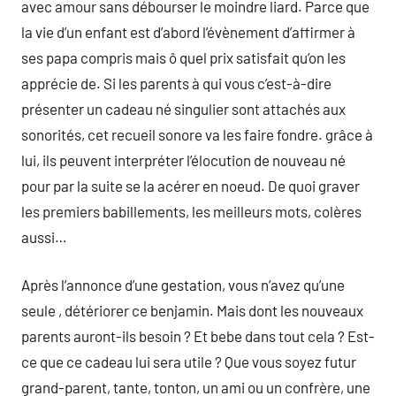
avec amour sans débourser le moindre liard. Parce que
la vie d’un enfant est d’abord l’évènement d’affirmer à
ses papa compris mais ô quel prix satisfait qu’on les
apprécie de. Si les parents à qui vous c’est-à-dire
présenter un cadeau né singulier sont attachés aux
sonorités, cet recueil sonore va les faire fondre. grâce à
lui, ils peuvent interpréter l’élocution de nouveau né
pour par la suite se la acérer en noeud. De quoi graver
les premiers babillements, les meilleurs mots, colères
aussi…
Après l’annonce d’une gestation, vous n’avez qu’une
seule , détériorer ce benjamin. Mais dont les nouveaux
parents auront-ils besoin ? Et bebe dans tout cela ? Est-
ce que ce cadeau lui sera utile ? Que vous soyez futur
grand-parent, tante, tonton, un ami ou un confrère, une