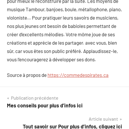
pour mieux le reconstruire par la suite. Les moyens de
musique Tambour, banjoes, boule, métallophone, piano,
violoniste… Pour pratiquer leurs savoirs de musiciens,
nos plus jeunes ont besoin de babioles permettant de
créer d’excellents mélodies. Votre môme joue de ses
créations et apprécie de les partager. avec vous, bien
sûr, car vous êtes son public préféré. Applaudissez-le,
vous l’encouragerez à développer ses dons.
Source à propos de
https://commedespirates.ca
Navigation
Publication précédente
Mes conseils pour plus d’infos ici
de
Article suivant
l’article
Tout savoir sur Pour plus d’infos, cliquez ici