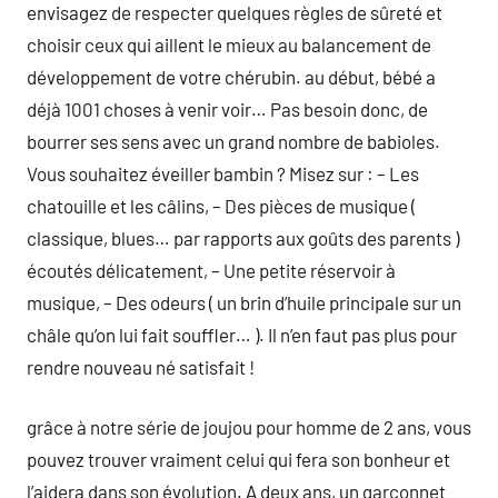
envisagez de respecter quelques règles de sûreté et
choisir ceux qui aillent le mieux au balancement de
développement de votre chérubin. au début, bébé a
déjà 1001 choses à venir voir… Pas besoin donc, de
bourrer ses sens avec un grand nombre de babioles.
Vous souhaitez éveiller bambin ? Misez sur : – Les
chatouille et les câlins, – Des pièces de musique (
classique, blues… par rapports aux goûts des parents )
écoutés délicatement, – Une petite réservoir à
musique, – Des odeurs ( un brin d’huile principale sur un
châle qu’on lui fait souffler… ). Il n’en faut pas plus pour
rendre nouveau né satisfait !
grâce à notre série de joujou pour homme de 2 ans, vous
pouvez trouver vraiment celui qui fera son bonheur et
l’aidera dans son évolution. A deux ans, un garçonnet