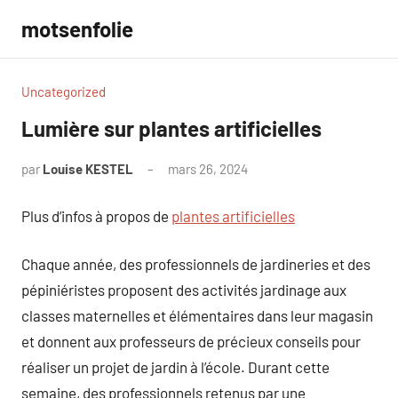
Aller
motsenfolie
au
contenu
Uncategorized
Lumière sur plantes artificielles
par
Louise KESTEL
mars 26, 2024
Aucun
commentaire
Plus d’infos à propos de
plantes artificielles
Chaque année, des professionnels de jardineries et des
pépiniéristes proposent des activités jardinage aux
classes maternelles et élémentaires dans leur magasin
et donnent aux professeurs de précieux conseils pour
réaliser un projet de jardin à l’école. Durant cette
semaine, des professionnels retenus par une