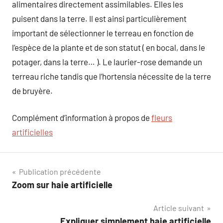
alimentaires directement assimilables. Elles les
puisent dans la terre. Il est ainsi particulièrement
important de sélectionner le terreau en fonction de
l’espèce de la plante et de son statut ( en bocal, dans le
potager, dans la terre… ). Le laurier-rose demande un
terreau riche tandis que l’hortensia nécessite de la terre
de bruyère.
Complément d’information à propos de
fleurs
artificielles
Navigation
Publication précédente
Zoom sur haie artificielle
de
Article suivant
l’article
Expliquer simplement haie artificielle