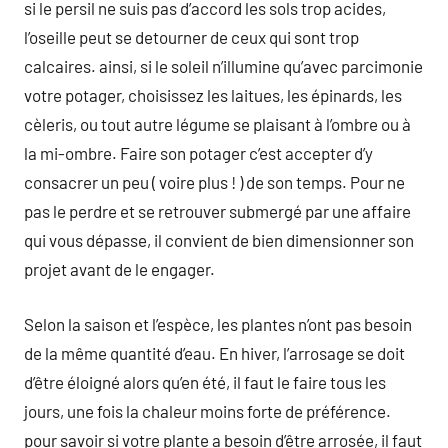
si le persil ne suis pas d’accord les sols trop acides,
l’oseille peut se detourner de ceux qui sont trop
calcaires. ainsi, si le soleil n’illumine qu’avec parcimonie
votre potager, choisissez les laitues, les épinards, les
cèleris, ou tout autre légume se plaisant à l’ombre ou à
la mi-ombre. Faire son potager c’est accepter d’y
consacrer un peu ( voire plus ! ) de son temps. Pour ne
pas le perdre et se retrouver submergé par une affaire
qui vous dépasse, il convient de bien dimensionner son
projet avant de le engager.
Selon la saison et l’espèce, les plantes n’ont pas besoin
de la même quantité d’eau. En hiver, l’arrosage se doit
d’être éloigné alors qu’en été, il faut le faire tous les
jours, une fois la chaleur moins forte de préférence.
pour savoir si votre plante a besoin d’être arrosée, il faut