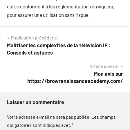
qui se conforment à les règlementations en vigueur,
pour assurer une utilisation sans risque.
Navigation
Publication précédente
Maîtriser les complexités de la télévision IP :
de
Conseils et astuces
l’article
Article suivant
Mon avis sur
https://browrenaissanceacademy.com/
Laisser un commentaire
Votre adresse e-mail ne sera pas publiée.
Les champs
obligatoires sont indiqués avec
*