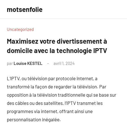
Aller
motsenfolie
au
contenu
Uncategorized
Maximisez votre divertissement à
domicile avec la technologie IPTV
par
Louise KESTEL
avril 1, 2024
Aucun
commentaire
L’IPTV, ou télévision par protocole Internet, a
transformé la façon de regarder la télévision. Par
opposition à la télévision traditionnelle qui se base sur
des câbles ou des satellites, l’IPTV transmet les
programmes via internet, offrant ainsi une
personnalisation inégalée.