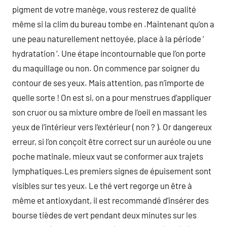
pigment de votre manège, vous resterez de qualité
même si la clim du bureau tombe en .Maintenant qu’on a
une peau naturellement nettoyée, place à la période ‘
hydratation ‘. Une étape incontournable que l’on porte
du maquillage ou non. On commence par soigner du
contour de ses yeux. Mais attention, pas n’importe de
quelle sorte ! On est si, on a pour menstrues d’appliquer
son cruor ou sa mixture ombre de l’oeil en massant les
yeux de l’intérieur vers l’extérieur ( non ? ). Or dangereux
erreur, si l’on conçoit être correct sur un auréole ou une
poche matinale, mieux vaut se conformer aux trajets
lymphatiques.Les premiers signes de épuisement sont
visibles sur tes yeux. Le thé vert regorge un être à
même et antioxydant, il est recommandé d’insérer des
bourse tièdes de vert pendant deux minutes sur les