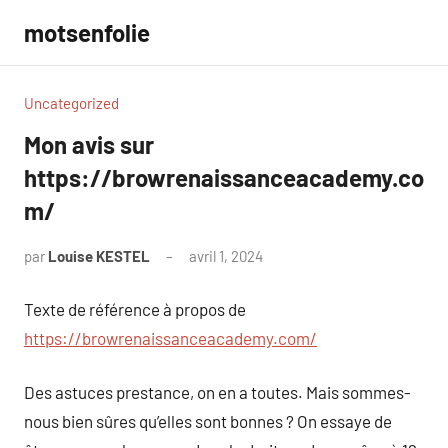
Aller
motsenfolie
au
contenu
Uncategorized
Mon avis sur
https://browrenaissanceacademy.co
m/
par
Louise KESTEL
avril 1, 2024
Aucun
commentaire
Texte de référence à propos de
https://browrenaissanceacademy.com/
Des astuces prestance, on en a toutes. Mais sommes-
nous bien sûres qu’elles sont bonnes ? On essaye de