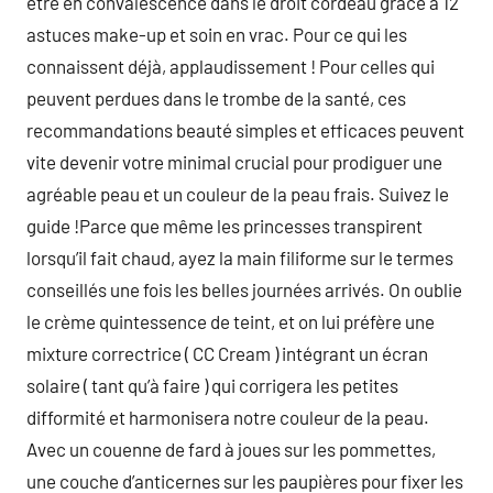
être en convalescence dans le droit cordeau grâce à 12
astuces make-up et soin en vrac. Pour ce qui les
connaissent déjà, applaudissement ! Pour celles qui
peuvent perdues dans le trombe de la santé, ces
recommandations beauté simples et efficaces peuvent
vite devenir votre minimal crucial pour prodiguer une
agréable peau et un couleur de la peau frais. Suivez le
guide !Parce que même les princesses transpirent
lorsqu’il fait chaud, ayez la main filiforme sur le termes
conseillés une fois les belles journées arrivés. On oublie
le crème quintessence de teint, et on lui préfère une
mixture correctrice ( CC Cream ) intégrant un écran
solaire ( tant qu’à faire ) qui corrigera les petites
difformité et harmonisera notre couleur de la peau.
Avec un couenne de fard à joues sur les pommettes,
une couche d’anticernes sur les paupières pour fixer les