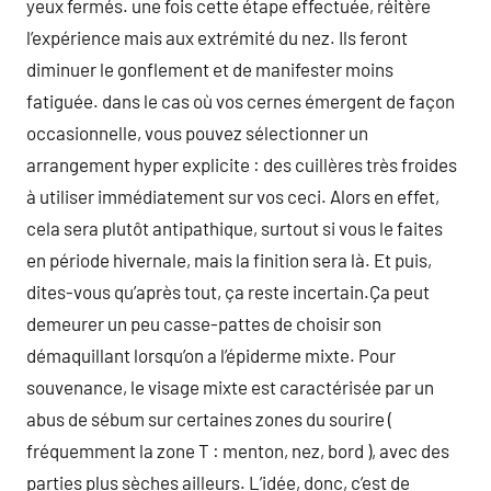
yeux fermés. une fois cette étape effectuée, réitère
l’expérience mais aux extrémité du nez. Ils feront
diminuer le gonflement et de manifester moins
fatiguée. dans le cas où vos cernes émergent de façon
occasionnelle, vous pouvez sélectionner un
arrangement hyper explicite : des cuillères très froides
à utiliser immédiatement sur vos ceci. Alors en effet,
cela sera plutôt antipathique, surtout si vous le faites
en période hivernale, mais la finition sera là. Et puis,
dites-vous qu’après tout, ça reste incertain.Ça peut
demeurer un peu casse-pattes de choisir son
démaquillant lorsqu’on a l’épiderme mixte. Pour
souvenance, le visage mixte est caractérisée par un
abus de sébum sur certaines zones du sourire (
fréquemment la zone T : menton, nez, bord ), avec des
parties plus sèches ailleurs. L’idée, donc, c’est de